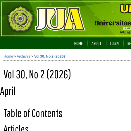
HOME
ABOUT
LOGIN
RE
Home
>
Archives
>
Vol 30, No 2 (2026)
Vol 30, No 2 (2026)
April
Table of Contents
Articles