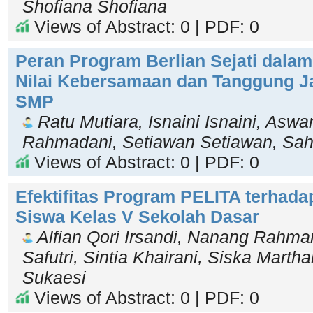
Shofiana Shofiana
Views of Abstract: 0 | PDF: 0
Peran Program Berlian Sejati dal
Nilai Kebersamaan dan Tanggung J
SMP
Ratu Mutiara, Isnaini Isnaini, Aswa
Rahmadani, Setiawan Setiawan, Sahi
Views of Abstract: 0 | PDF: 0
Efektifitas Program PELITA terhada
Siswa Kelas V Sekolah Dasar
Alfian Qori Irsandi, Nanang Rahma
Safutri, Sintia Khairani, Siska Marth
Sukaesi
Views of Abstract: 0 | PDF: 0