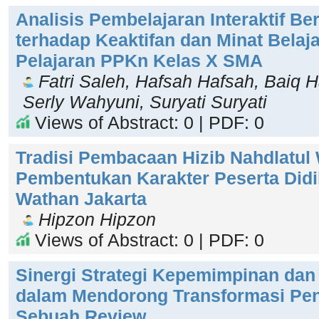
Analisis Pembelajaran Interaktif Be
terhadap Keaktifan dan Minat Belaj
Pelajaran PPKn Kelas X SMA
Fatri Saleh, Hafsah Hafsah, Baiq H
Serly Wahyuni, Suryati Suryati
Views of Abstract: 0 | PDF: 0
Tradisi Pembacaan Hizib Nahdlatul
Pembentukan Karakter Peserta Didi
Wathan Jakarta
Hipzon Hipzon
Views of Abstract: 0 | PDF: 0
Sinergi Strategi Kepemimpinan dan 
dalam Mendorong Transformasi Pen
Sebuah Review