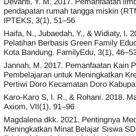
Devanti, Y. M. 2017. Pemanfaatan lim
pendapatan rumah tangga miskin (RT
IPTEKS, 3(1), 51–56
Haifa, N., Jubaedah, Y., & Widiaty, 
Pelatihan Berbasis Green Family Edu
Kota Bandung. FamilyEdu, 3(1), 46–5
Jannah, M. 2017. Pemanfaatan Kain P
Pembelajaran untuk Meningkatkan Krea
Pertiwi Doro Kecamatan Doro Kabupa
Karo-Karo S, I. R., & Rohani. 2018. 
Axiom, VII(1), 91–96
Magdalena dkk. 2021. Pentingnya Me
Meningkatkan Minat Belajar Siswa SD