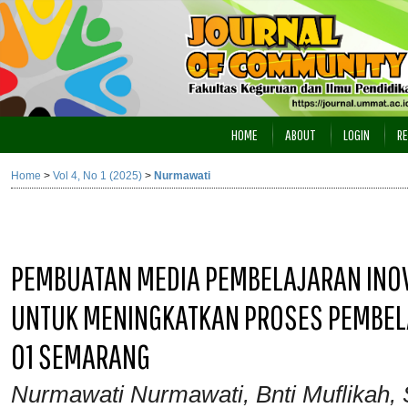
HOME
ABOUT
LOGIN
RE
Home
>
Vol 4, No 1 (2025)
>
Nurmawati
PEMBUATAN MEDIA PEMBELAJARAN INOVA
UNTUK MENINGKATKAN PROSES PEMBEL
01 SEMARANG
Nurmawati Nurmawati, Bnti Muflikah, 