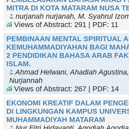
MITRA DI KOTA MATARAM NUSA 
nurjanah nurjanah, M. Syahrul Iz
Views of Abstract: 291 | PDF: 11
PEMBINAAN MENTAL SPIRITUAL A
KEMUHAMMADIYAHAN BAGI MAH
2 PENDIDIKAN BAHASA ARAB FA
ISLAM.
Ahmad Helwani, Ahadiah Agustina,
Nurjannah
Views of Abstract: 267 | PDF: 14
EKONOMI KREATIF DALAM PENG
DI LINGKUNGAN KAMPUS UNIVER
MUHAMMADIYAH MATARAM
Nur Fitri Hidayanti, Aqodiah Aqodiah