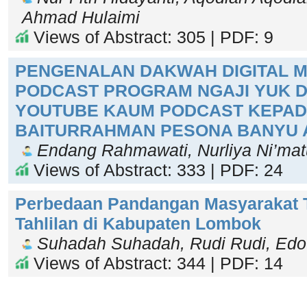
Ahmad Hulaimi
Views of Abstract: 305 | PDF: 9
PENGENALAN DAKWAH DIGITAL M
PODCAST PROGRAM NGAJI YUK D
YOUTUBE KAUM PODCAST KEPADA
BAITURRAHMAN PESONA BANYU 
Endang Rahmawati, Nurliya Ni’ma
Views of Abstract: 333 | PDF: 24
Perbedaan Pandangan Masyarakat T
Tahlilan di Kabupaten Lombok
Suhadah Suhadah, Rudi Rudi, Edo
Views of Abstract: 344 | PDF: 14