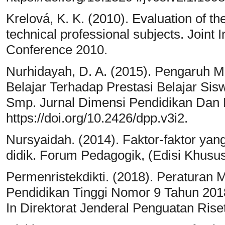
Krelová, K. K. (2010). Evaluation of t
technical professional subjects. Joint 
Conference 2010.
Nurhidayah, D. A. (2015). Pengaruh M
Belajar Terhadap Prestasi Belajar Si
Smp. Jurnal Dimensi Pendidikan Dan 
https://doi.org/10.2426/dpp.v3i2.
Nursyaidah. (2014). Faktor-faktor ya
didik. Forum Pedagogik, (Edisi Khusus
Permenristekdikti. (2018). Peraturan M
Pendidikan Tinggi Nomor 9 Tahun 2018 
In Direktorat Jenderal Penguatan Ri