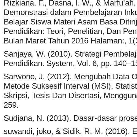
Rizkiana, F., Dasna, I. W., & Marfu’a
Demonstrasi dalam Pembelajaran Inkui
Belajar Siswa Materi Asam Basa Diti
Pendidikan: Teori, Penelitian, Dan 
Bulan Maret Tahun 2016 Halaman:, 1(
Sanjaya, W. (2010). Strategi Pembelaj
Pendidikan. System, Vol. 6, pp. 140–1
Sarwono, J. (2012). Mengubah Data Or
Metode Suksesif Interval (MSI). Statis
Skripsi, Tesis Dan Disertasi, Mengg
259.
Sudjana, N. (2013). Dasar-dasar prose
suwandi, joko, & Sidik, R. M. (2016)