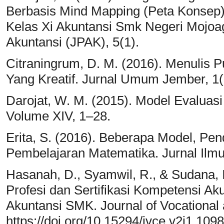
Berbasis Mind Mapping (Peta Konsep)
Kelas Xi Akuntansi Smk Negeri Mojoa
Akuntansi (JPAK), 5(1).
Citraningrum, D. M. (2016). Menulis 
Yang Kreatif. Jurnal Umum Jember, 1(
Darojat, W. M. (2015). Model Evaluasi
Volume XIV, 1–28.
Erita, S. (2016). Beberapa Model, Pe
Pembelajaran Matematika. Jurnal Ilmu
Hasanah, D., Syamwil, R., & Sudana, I
Profesi dan Sertifikasi Kompetensi Ak
Akuntansi SMK. Journal of Vocational 
https://doi.org/10.15294/jvce.v2i1.109