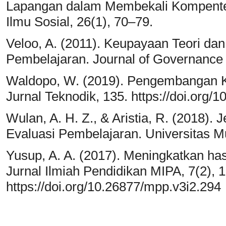
Lapangan dalam Membekali Kompenten
Ilmu Sosial, 26(1), 70–79.
Veloo, A. (2011). Keupayaan Teori da
Pembelajaran. Journal of Governance 
Waldopo, W. (2019). Pengembangan K
Jurnal Teknodik, 135. https://doi.org/
Wulan, A. H. Z., & Aristia, R. (2018). 
Evaluasi Pembelajaran. Universitas 
Yusup, A. A. (2017). Meningkatkan hasi
Jurnal Ilmiah Pendidikan MIPA, 7(2), 
https://doi.org/10.26877/mpp.v3i2.294