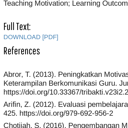
Teaching Motivation; Learning Outcomes
Full Text:
DOWNLOAD [PDF]
References
Abror, T. (2013). Peningkatkan Motivas
Keterampilan Berkomunikasi Guru. Jur
https://doi.org/10.33367/tribakti.v23i2.
Arifin, Z. (2012). Evaluasi pembelaj
425. https://doi.org/979-692-956-2
Chotijah, S. (2016). Pengembangan M