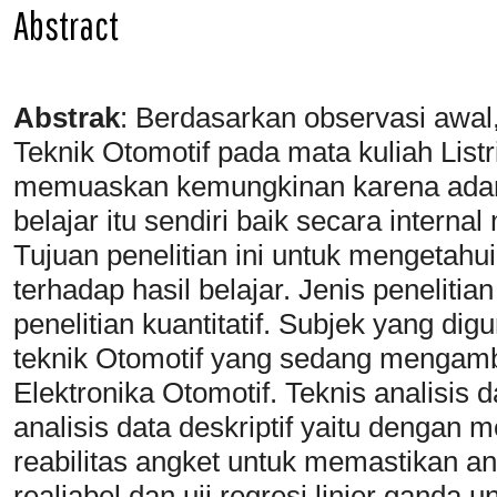
Abstract
Abstrak
:
Berdasarkan observasi awal,
Teknik Otomotif pada mata kuliah List
memuaskan kemungkinan karena adany
belajar itu sendiri baik secara intern
Tujuan penelitian ini untuk mengetahu
terhadap hasil belajar. Jenis penelitia
penelitian kuantitatif. Subjek yang d
teknik Otomotif yang sedang mengambil
Elektronika Otomotif. Teknis analisis 
analisis data deskriptif yaitu dengan 
reabilitas angket untuk memastikan a
realiabel dan uji regresi linier ganda