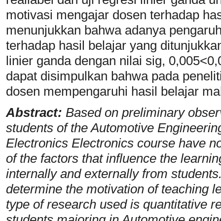
motivasi mengajar dosen terhadap hasil 
menunjukkan bahwa adanya pengaruh 
terhadap hasil belajar yang ditunjukk
linier ganda dengan nilai sig, 0,005<0
dapat disimpulkan bahwa pada peneliti
dosen mempengaruhi hasil belajar ma
Abstract:
Based on preliminary observ
students of the Automotive Engineering
Electronics Electronics course have n
of the factors that influence the lear
internally and externally from students
determine the motivation of teaching l
type of research used is quantitative 
students majoring in Automotive engin