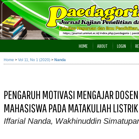
HOME
ABOUT
LOGIN
RE
Home
>
Vol 11, No 1 (2020)
>
Nanda
PENGARUH MOTIVASI MENGAJAR DOSEN 
MAHASISWA PADA MATAKULIAH LISTRIK
Iffarial Nanda, Wakhinuddin Simatupa