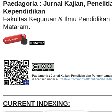
Paedagoria : Jurnal Kajian, Penel
Kependidikan
Fakultas Keguruan & Ilmu Pendidikan
Mataram.
_______________________________
Paedagoria : Jurnal Kajian, Penelitian dan Pengembang
is licensed under a
Creative Commons Attribution-ShareAlik
_______________________________
CURRENT INDEXING: