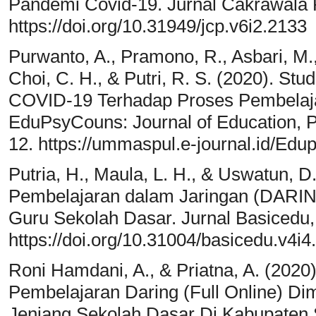
Pandemi Covid-19. Jurnal Cakrawala 
https://doi.org/10.31949/jcp.v6i2.2133
Purwanto, A., Pramono, R., Asbari, M., 
Choi, C. H., & Putri, R. S. (2020). St
COVID-19 Terhadap Proses Pembelaja
EduPsyCouns: Journal of Education, P
12. https://ummaspul.e-journal.id/Edu
Putria, H., Maula, L. H., & Uswatun, D.
Pembelajaran dalam Jaringan (DARI
Guru Sekolah Dasar. Jurnal Basicedu,
https://doi.org/10.31004/basicedu.v4i4
Roni Hamdani, A., & Priatna, A. (2020)
Pembelajaran Daring (Full Online) D
Jenjang Sekolah Dasar Di Kabupaten S