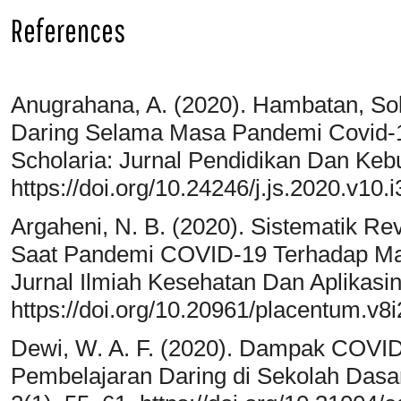
References
Anugrahana, A. (2020). Hambatan, So
Daring Selama Masa Pandemi Covid-1
Scholaria: Jurnal Pendidikan Dan Keb
https://doi.org/10.24246/j.js.2020.v10.
Argaheni, N. B. (2020). Sistematik R
Saat Pandemi COVID-19 Terhadap M
Jurnal Ilmiah Kesehatan Dan Aplikasiny
https://doi.org/10.20961/placentum.v8
Dewi, W. A. F. (2020). Dampak COVID
Pembelajaran Daring di Sekolah Dasar.