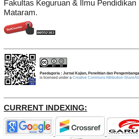
Fakultas Keguruan & Ilmu Pendidikan
Mataram.
_______________________________
Paedagoria : Jurnal Kajian, Penelitian dan Pengembang
is licensed under a
Creative Commons Attribution-ShareAlik
_______________________________
CURRENT INDEXING: