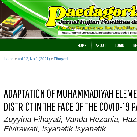
HOME
ABOUT
LOGIN
RE
Home
>
Vol 12, No 1 (2021)
>
Fihayati
ADAPTATION OF MUHAMMADIYAH ELEME
DISTRICT IN THE FACE OF THE COVID-19
Zuyyina Fihayati, Vanda Rezania, Ha
Elvirawati, Isyanafik Isyanafik