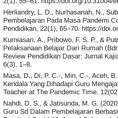
2(1), 55–61. https://doi.org/10.31004/e
Herliandry, L. D., Nurhasanah, N., Su
Pembelajaran Pada Masa Pandemi Covi
Pendidikan, 22(1), 65–70. https://doi.
Kurniasari, A., Pribowo, F. S. P., & Putr
Pelaksanaan Belajar Dari Rumah (Bdr
Review Pendidikan Dasar: Jurnal Kajia
6(3), 1–8.
Masa, D., Di, P. C.-, Min, C.-, Aceh, B.
Kendala Yang Dihadapi Guru Mengajar
Teacher at The Pandemic Time. 12(02
Nahdi, D. S., & Jatisunda, M. G. (2020)
Guru Sd Dalam Pembelajaran Berbasi