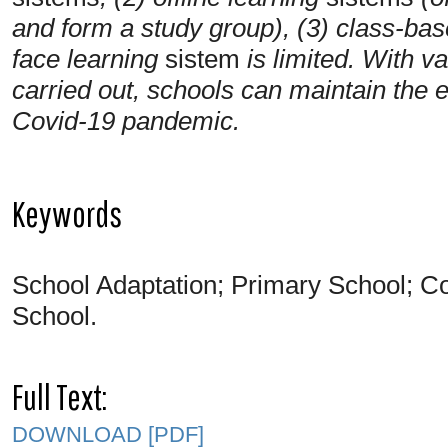
and form a study group), (3) class-ba
face learning
sistem
is limited. With v
carried out, schools can maintain the e
Covid-19 pandemic.
Keywords
School Adaptation; Primary School;
School.
Full Text:
DOWNLOAD [PDF]