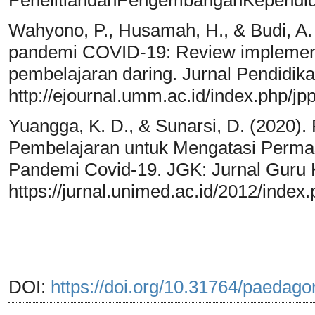
Wahyono, P., Husamah, H., & Budi, A. 
pandemi COVID-19: Review implementa
pembelajaran daring. Jurnal Pendidika
http://ejournal.umm.ac.id/index.php/jp
Yuangga, K. D., & Sunarsi, D. (2020)
Pembelajaran untuk Mengatasi Perma
Pandemi Covid-19. JGK: Jurnal Guru K
https://jurnal.unimed.ac.id/2012/index
DOI:
https://doi.org/10.31764/paedago