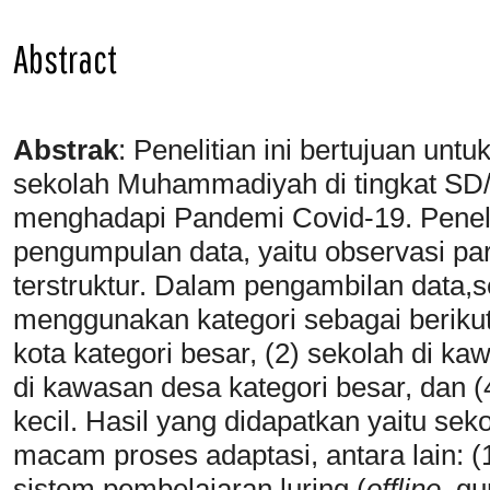
Abstract
Abstrak
: Penelitian ini bertujuan unt
sekolah Muhammadiyah di tingkat SD/
menghadapi Pandemi Covid-19. Peneli
pengumpulan data, yaitu observasi pa
terstruktur. Dalam pengambilan data,s
menggunakan kategori sebagai berikut,
kota kategori besar, (2) sekolah di kaw
di kawasan desa kategori besar, dan (
kecil. Hasil yang didapatkan yaitu s
macam proses adaptasi, antara lain: (
sistem pembelajaran luring (
offline
, g