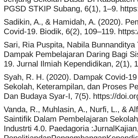
PGSD STKIP Subang, 6(1), 1–9. https:/
Sadikin, A., & Hamidah, A. (2020). P
Covid-19. Biodik, 6(2), 109–119. https
Sari, Ria Puspita, Nabila Bunnanditya 
Dampak Pembelajaran Daring Bagi Si
19. Jurnal Ilmiah Kependidikan, 2(1), 1
Syah, R. H. (2020). Dampak Covid-19 
Sekolah, Keterampilan, dan Proses P
Dan Budaya Syar-I, 7(5). https://doi.o
Vanda, R., Muhlasin, A., Nurfi, L., & Al
Saintifik Dalam Pembelajaran Sekola
Industrti 4.0. Paedagoria :JurnalKajian
PenelitiandanPengembanganKependidi