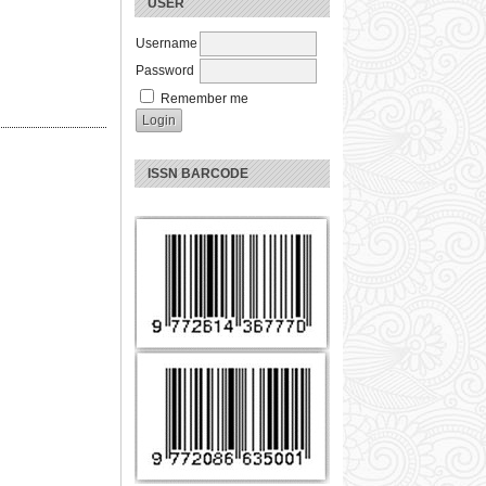
USER
Username
Password
Remember me
ISSN BARCODE