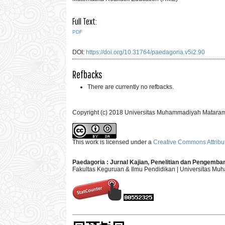
Full Text:
PDF
DOI:
https://doi.org/10.31764/paedagoria.v5i2.90
Refbacks
There are currently no refbacks.
Copyright (c) 2018 Universitas Muhammadiyah Matara
This work is licensed under a
Creative Commons Attribut
Paedagoria : Jurnal Kajian, Penelitian dan Pengemb
Fakultas Keguruan & Ilmu Pendidikan | Universitas M
___________________________________________