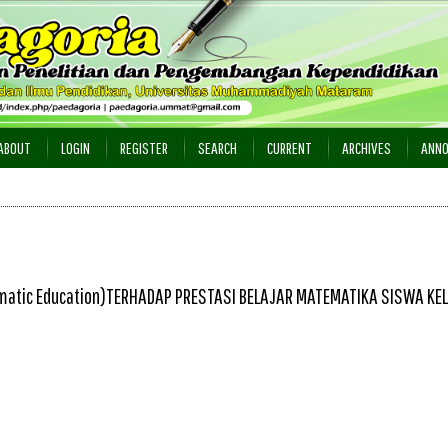
ABOUT
LOGIN
REGISTER
SEARCH
CURRENT
ARCHIVES
ANN
ematic Education)TERHADAP PRESTASI BELAJAR MATEMATIKA SISWA KEL