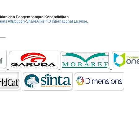
elitian dan Pengembangan Kependidikan
ns Attribution-ShareAlike 4.0 International License
.
___