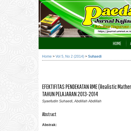
HOME
Home
>
Vol 5, No 2 (2014)
>
Suhaedi
EFEKTIFITAS PENDEKATAN RME (Realistic Math
TAHUN PELAJARAN 2013-2014
Syaefudin Suhaedi, Abdillah Abdillah
Abstract
Abstrak: