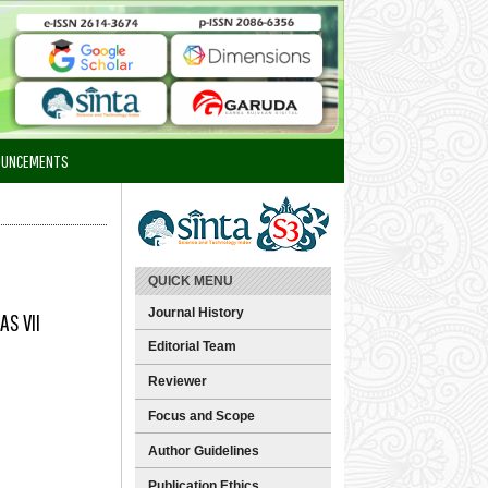
OUNCEMENTS
QUICK MENU
Journal History
AS VII
Editorial Team
Reviewer
Focus and Scope
Author Guidelines
Publication Ethics