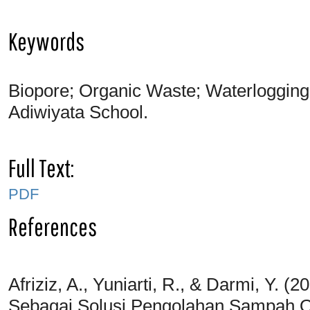
Keywords
Biopore; Organic Waste; Waterloggin
Adiwiyata School.
Full Text:
PDF
References
Afriziz, A., Yuniarti, R., & Darmi, Y. 
Sebagai Solusi Pengolahan Sampah O