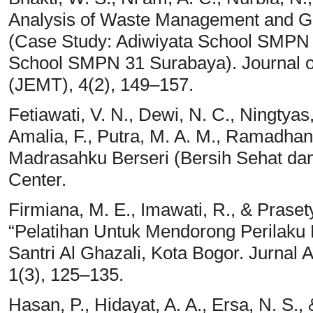
Analysis of Waste Management and G
(Case Study: Adiwiyata School SMPN
School SMPN 31 Surabaya). Journal o
(JEMT), 4(2), 149–157.
Fetiawati, V. N., Dewi, N. C., Ningtyas, H
Amalia, F., Putra, M. A. M., Ramadhani
Madrasahku Berseri (Bersih Sehat da
Center.
Firmiana, M. E., Imawati, R., & Prase
“Pelatihan Untuk Mendorong Perilaku
Santri Al Ghazali, Kota Bogor. Jurnal
1(3), 125–135.
Hasan, P., Hidayat, A. A., Ersa, N. S.,