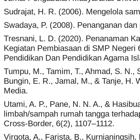
Sudrajat, H. R. (2006). Mengelola sa
Swadaya, P. (2008). Penanganan dan 
Tresnani, L. D. (2020). Penanaman Ka
Kegiatan Pembiasaan di SMP Negeri 
Pendidikan Dan Pendidikan Agama Isl
Tumpu, M., Tamim, T., Ahmad, S. N., Sri
Bungin, E. R., Jamal, M., & Tanje, H.
Media.
Utami, A. P., Pane, N. N. A., & Hasibu
limbah/sampah rumah tangga terhada
Cross-Border, 6(2), 1107–1112.
Virgota, A., Farista, B., Kurnianingsih, 