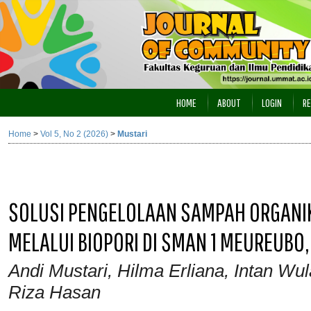
HOME
ABOUT
LOGIN
RE
Home
>
Vol 5, No 2 (2026)
>
Mustari
SOLUSI PENGELOLAAN SAMPAH ORGANIK
MELALUI BIOPORI DI SMAN 1 MEUREUBO
Andi Mustari, Hilma Erliana, Intan Wula
Riza Hasan