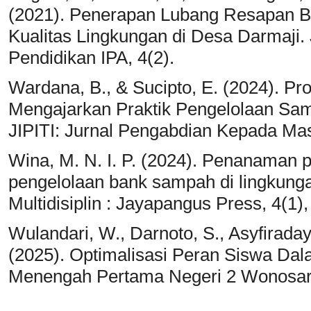
(2021). Penerapan Lubang Resapan B
Kualitas Lingkungan di Desa Darmaji.
Pendidikan IPA, 4(2).
Wardana, B., & Sucipto, E. (2024). P
Mengajarkan Praktik Pengelolaan Sam
JIPITI: Jurnal Pengabdian Kepada Mas
Wina, M. N. I. P. (2024). Penanaman p
pengelolaan bank sampah di lingkunga
Multidisiplin : Jayapangus Press, 4(1)
Wulandari, W., Darnoto, S., Asyfiradayat
(2025). Optimalisasi Peran Siswa Da
Menengah Pertama Negeri 2 Wonosari 