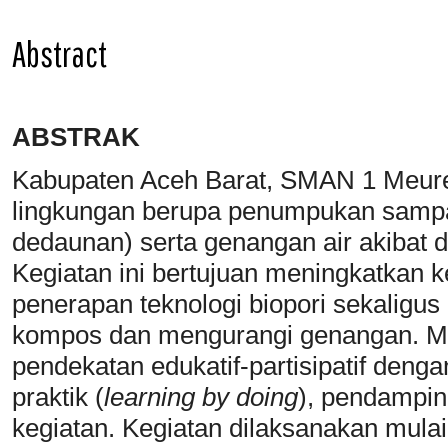
Abstract
ABSTRAK
Kabupaten Aceh Barat, SMAN 1 Meur
lingkungan berupa penumpukan sampah
dedaunan) serta genangan air akibat 
Kegiatan ini bertujuan meningkatkan k
penerapan teknologi biopori sekaligu
kompos dan mengurangi genangan. Me
pendekatan edukatif-partisipatif deng
praktik (
learning by doing
), pendampin
kegiatan. Kegiatan dilaksanakan mulai