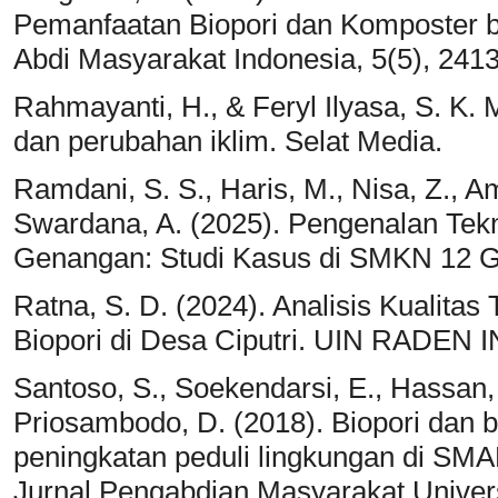
Pemanfaatan Biopori dan Komposter b
Abdi Masyarakat Indonesia, 5(5), 241
Rahmayanti, H., & Feryl Ilyasa, S. K. 
dan perubahan iklim. Selat Media.
Ramdani, S. S., Haris, M., Nisa, Z., A
Swardana, A. (2025). Pengenalan Tekn
Genangan: Studi Kasus di SMKN 12 Ga
Ratna, S. D. (2024). Analisis Kualita
Biopori di Desa Ciputri. UIN RADE
Santoso, S., Soekendarsi, E., Hassan, 
Priosambodo, D. (2018). Biopori dan 
peningkatan peduli lingkungan di SM
Jurnal Pengabdian Masyarakat Univer