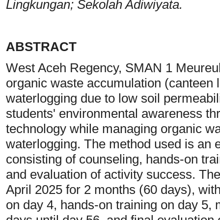
Lingkungan; Sekolah Adiwiyata.
ABSTRACT
West Aceh Regency, SMAN 1 Meureubo
organic waste accumulation (canteen l
waterlogging due to low soil permeabili
students' environmental awareness thr
technology while managing organic wa
waterlogging. The method used is an e
consisting of counseling, hands-on trai
and evaluation of activity success. The 
April 2025 for 2 months (60 days), with
on day 4, hands-on training on day 5,
days until day 56, and final evaluation