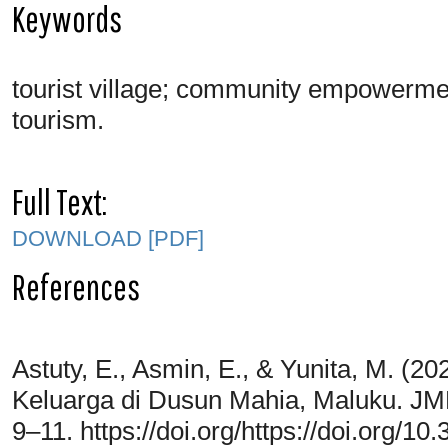
Keywords
tourist village; community empowermen
tourism.
Full Text:
DOWNLOAD [PDF]
References
Astuty, E., Asmin, E., & Yunita, M. 
Keluarga di Dusun Mahia, Maluku. JMM
9–11. https://doi.org/https://doi.org/1