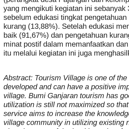
yang mengikuti kegiatan ini sebanyak 
sebelum edukasi tingkat pengetahuan
kurang (13,88%). Setelah edukasi me
baik (91,67%) dan pengetahuan kurang
minat postif dalam memanfaatkan dan 
itu melalui kegiatan ini juga menghasi
Abstract: Tourism Village is one of the 
developed and can have a positive im
village. Bumi Ganjaran tourism has good
utilization is still not maximized so that 
service aims to increase the knowledge
village community in utilizing existing