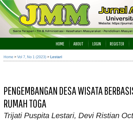
HOME
ABOUT
LOGIN
REGISTER
Home
>
Vol 7, No 1 (2023)
>
Lestari
PENGEMBANGAN DESA WISATA BERBASI
RUMAH TOGA
Trijati Puspita Lestari, Devi Ristian Oc