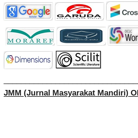
______________________________
JMM
(Jurnal Masyarakat Mandiri)
O