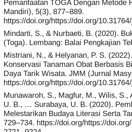
Pemanfaatan TOGA Dengan Metode Hi
Mandiri), 5(3), 877–889.
https://doi.org/https://doi.org/10.3176
Mindarti, S., & Nurbaeti, B. (2020).
(Toga). Lembang: Balai Pengkajian Te
Mistriani, N., & Helyanan, P. S. (20
Konservasi Tanaman Obat Berbasis Bi
Daya Tarik Wisata. JMM (Jurnal Masya
https://doi.org/https://doi.org/10.3176
Munawaroh, S., Magfur, M., Wilis, S.,
U. B., … Surabaya, U. B. (2020). P
Melestarikan Budaya Literasi Serta Ta
729–734. https://doi.org/https://doi.o
2721- 9224