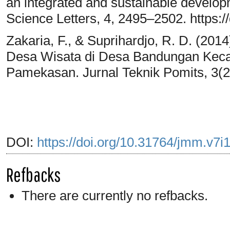
an integrated and sustainable devel
Science Letters, 4, 2495–2502. https:/
Zakaria, F., & Suprihardjo, R. D. (
Desa Wisata di Desa Bandungan Kec
Pamekasan. Jurnal Teknik Pomits, 3(2
DOI:
https://doi.org/10.31764/jmm.v7i
Refbacks
There are currently no refbacks.