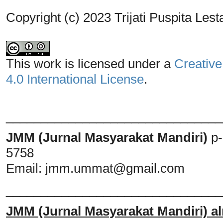
Copyright (c) 2023 Trijati Puspita Lest
This work is licensed under a
Creative
4.0 International License
.
_______________________________
JMM (Jurnal Masyarakat Mandiri)
p
5758
Email:
jmm.ummat@gmail.com
_______________________________
JMM
(Jurnal Masyarakat Mandiri)
al