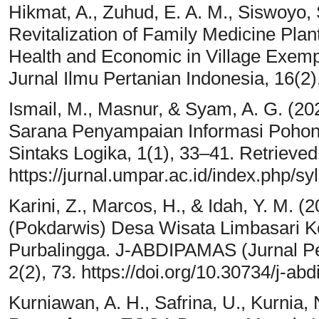
Hikmat, A., Zuhud, E. A. M., Siswoyo, 
Revitalization of Family Medicine Pla
Health and Economic in Village Exem
Jurnal Ilmu Pertanian Indonesia, 16(2)
Ismail, M., Masnur, & Syam, A. G. (2
Sarana Penyampaian Informasi Pohon
Sintaks Logika, 1(1), 33–41. Retrieved
https://jurnal.umpar.ac.id/index.php/sy
Karini, Z., Marcos, H., & Idah, Y. M.
(Pokdarwis) Desa Wisata Limbasari 
Purbalingga. J-ABDIPAMAS (Jurnal P
2(2), 73. https://doi.org/10.30734/j-a
Kurniawan, A. H., Safrina, U., Kurnia, 