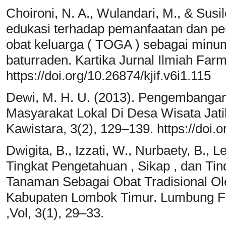
Choironi, N. A., Wulandari, M., & Susi
edukasi terhadap pemanfaatan dan pe
obat keluarga ( TOGA ) sebagai minum
baturraden. Kartika Jurnal Ilmiah Farm
https://doi.org/10.26874/kjif.v6i1.115
Dewi, M. H. U. (2013). Pengembangan
Masyarakat Lokal Di Desa Wisata Jatil
Kawistara, 3(2), 129–139. https://doi.
Dwigita, B., Izzati, W., Nurbaety, B., L
Tingkat Pengetahuan , Sikap , dan T
Tanaman Sebagai Obat Tradisional O
Kabupaten Lombok Timur. Lumbung Fa
,Vol, 3(1), 29–33.