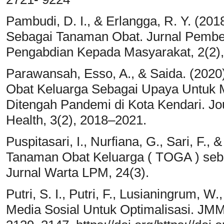
Pambudi, D. I., & Erlangga, R. Y. (2
Sebagai Tanaman Obat. Jurnal Pember
Pengabdian Kepada Masyarakat, 2(2),
Parawansah, Esso, A., & Saida. (2020
Obat Keluarga Sebagai Upaya Untuk 
Ditengah Pandemi di Kota Kendari. J
Health, 3(2), 2018–2021.
Puspitasari, I., Nurfiana, G., Sari, F.,
Tanaman Obat Keluarga ( TOGA ) sebag
Jurnal Warta LPM, 24(3).
Putri, S. I., Putri, F., Lusianingrum, W
Media Sosial Untuk Optimalisasi. JMM 