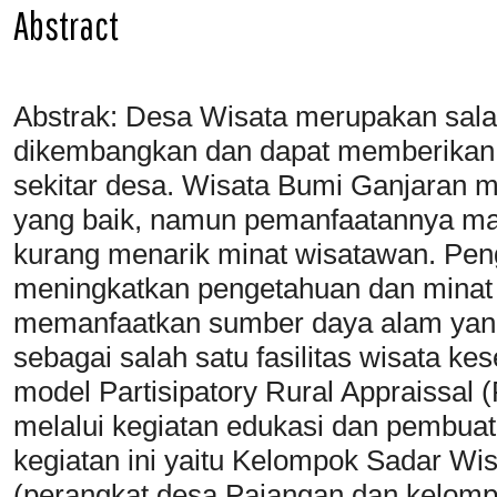
Abstract
Abstrak: Desa Wisata merupakan salah
dikembangkan dan dapat memberikan 
sekitar desa. Wisata Bumi Ganjaran m
yang baik, namun pemanfaatannya ma
kurang menarik minat wisatawan. Peng
meningkatkan pengetahuan dan minat 
memanfaatkan sumber daya alam yang
sebagai salah satu fasilitas wisata 
model Partisipatory Rural Appraissal
melalui kegiatan edukasi dan pembuat
kegiatan ini yaitu Kelompok Sadar Wisa
(perangkat desa Pajangan dan kelomp