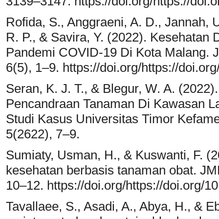
3139–3147. https://doi.org/https://doi
Rofida, S., Anggraeni, A. D., Jannah, U
R. P., & Savira, Y. (2022). Kesehata
Pandemi COVID-19 Di Kota Malang. J
6(5), 1–9. https://doi.org/https://doi.
Seran, K. J. T., & Blegur, W. A. (202
Pencandraan Tanaman Di Kawasan L
Studi Kasus Universitas Timor Kefame
5(2622), 7–9.
Sumiaty, Usman, H., & Kuswanti, F. 
kesehatan berbasis tanaman obat. JMM
10–12. https://doi.org/https://doi.org
Tavallaee, S., Asadi, A., Abya, H., & 