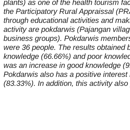
plants) as one of the health tourism fa
the Participatory Rural Appraissal (PR
through educational activities and mak
activity are pokdarwis (Pajangan villag
business groups). Pokdarwis members w
were 36 people. The results obtained b
knowledge (66.66%) and poor knowledg
was an increase in good knowledge (
Pokdarwis also has a positive interest 
(83.33%). In addition, this activity al