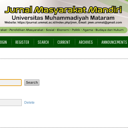
LOGIN
REGISTER
SEARCH
CURRENT
ARCHIVES
ANNOUNCEMENTS
Delete