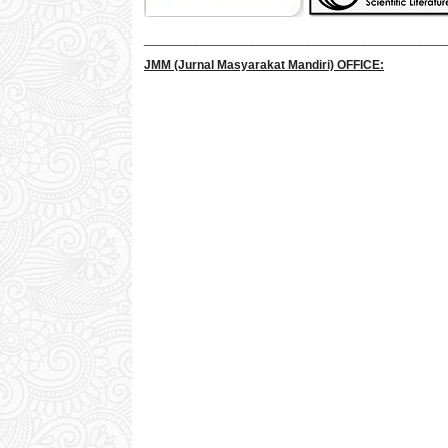
___________________________________________
JMM
(Jurnal Masyarakat Mandiri)
OFFICE: