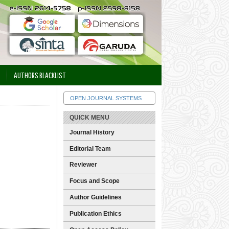
AUTHORS BLACKLIST
OPEN JOURNAL SYSTEMS
QUICK MENU
Journal History
Editorial Team
Reviewer
Focus and Scope
Author Guidelines
Publication Ethics