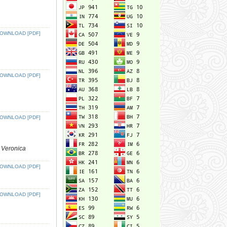
OWNLOAD [PDF]
OWNLOAD [PDF]
OWNLOAD [PDF]
 Veronica
OWNLOAD [PDF]
OWNLOAD [PDF]