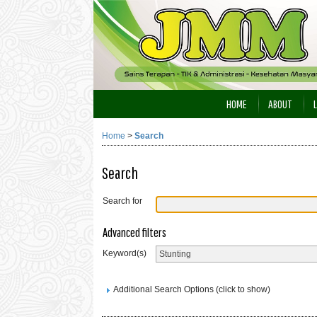
HOME
ABOUT
Home
>
Search
Search
Search for
Advanced filters
Keyword(s)
Additional Search Options (click to show)