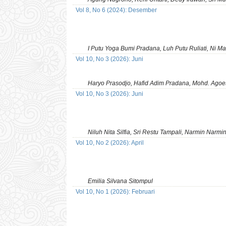
Vol 8, No 6 (2024): Desember
I Putu Yoga Bumi Pradana, Luh Putu Ruliati, Ni Mad
Vol 10, No 3 (2026): Juni
Haryo Prasodjo, Hafid Adim Pradana, Mohd. Agoes 
Vol 10, No 3 (2026): Juni
Niluh Nita Silfia, Sri Restu Tampali, Narmin Narmi
Vol 10, No 2 (2026): April
Emilia Silvana Sitompul
Vol 10, No 1 (2026): Februari