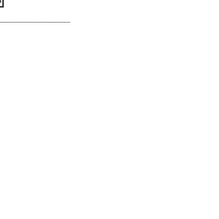
_____________________