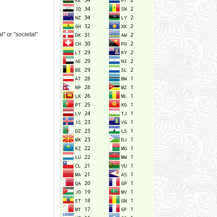
" or "societal"