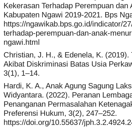
Kekerasan Terhadap Perempuan dan A
Kabupaten Ngawi 2019-2021. Bps Nga
https://ngawikab.bps.go.id/indicator/
terhadap-perempuan-dan-anak-menurut
ngawi.html
Christian, J. H., & Edenela, K. (201
Akibat Diskriminasi Batas Usia Perka
3(1), 1–14.
Hardi, K. A., Anak Agung Sagung Lak
Widyantara. (2022). Peranan Lemba
Penanganan Permasalahan Ketenagaker
Preferensi Hukum, 3(2), 247–252.
https://doi.org/10.55637/jph.3.2.4924.