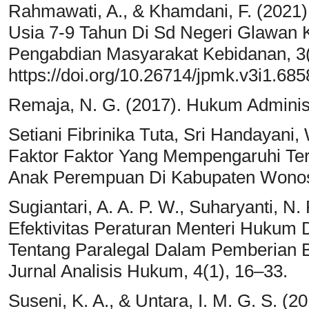
Rahmawati, A., & Khamdani, F. (2021
Usia 7-9 Tahun Di Sd Negeri Glawan 
Pengabdian Masyarakat Kebidanan, 3(
https://doi.org/10.26714/jpmk.v3i1.685
Remaja, N. G. (2017). Hukum Administ
Setiani Fibrinika Tuta, Sri Handayani
Faktor Faktor Yang Mempengaruhi Te
Anak Perempuan Di Kabupaten Wonoso
Sugiantari, A. A. P. W., Suharyanti, N. P
Efektivitas Peraturan Menteri Huku
Tentang Paralegal Dalam Pemberian B
Jurnal Analisis Hukum, 4(1), 16–33.
Suseni, K. A., & Untara, I. M. G. S. 