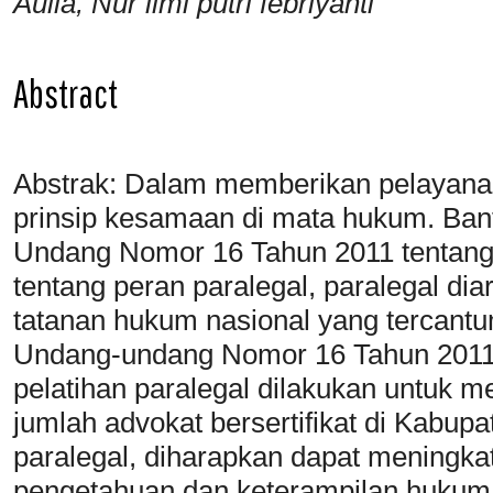
Aulia, Nur ilmi putri febriyanti
Abstract
Abstrak: Dalam memberikan pelayana
prinsip kesamaan di mata hukum. Ba
Undang Nomor 16 Tahun 2011 tenta
tentang peran paralegal, paralegal diar
tatanan hukum nasional yang tercant
Undang-undang Nomor 16 Tahun 2011
pelatihan paralegal dilakukan untuk 
jumlah advokat bersertifikat di Kabu
paralegal, diharapkan dapat meningkat
pengetahuan dan keterampilan huku