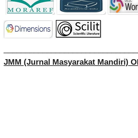
______________________________
JMM
(Jurnal Masyarakat Mandiri)
O