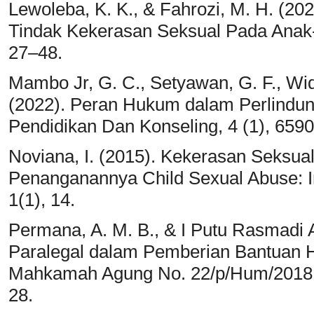
Lewoleba, K. K., & Fahrozi, M. H. (202
Tindak Kekerasan Seksual Pada Anak-
27–48.
Mambo Jr, G. C., Setyawan, G. F., Wid
(2022). Peran Hukum dalam Perlindu
Pendidikan Dan Konseling, 4 (1), 659
Noviana, I. (2015). Kekerasan Seksu
Penanganannya Child Sexual Abuse: I
1(1), 14.
Permana, A. M. B., & I Putu Rasmadi
Paralegal dalam Pemberian Bantuan H
Mahkamah Agung No. 22/p/Hum/2018. J
28.