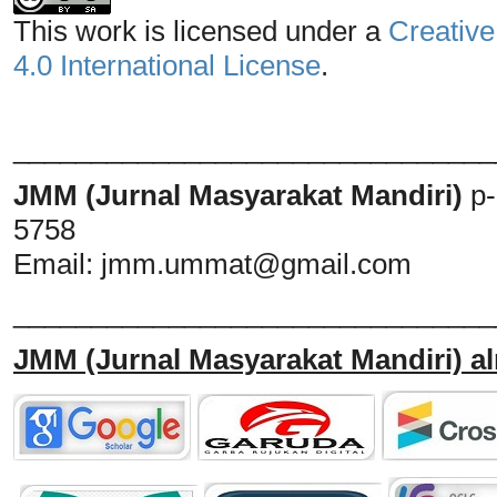
This work is licensed under a
Creative
4.0 International License
.
_______________________________
JMM (Jurnal Masyarakat Mandiri)
p
5758
Email:
jmm.ummat@gmail.com
_______________________________
JMM
(Jurnal Masyarakat Mandiri)
al