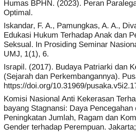
Humas BPHN. (2023). Peran Paralegal
Optimal.
Iskandar, F. A., Pamungkas, A. A., Div
Edukasi Hukum Terhadap Anak dan P
Seksual. In Prosiding Seminar Nasio
UMJ, 1(1), 6.
Israpil. (2017). Budaya Patriarki da
(Sejarah dan Perkembangannya). Pusa
https://doi.org/10.31969/pusaka.v5i2.1
Komisi Nasional Anti Kekerasan Terh
bayang Stagnansi: Daya Pencegahan
Peningkatan Jumlah, Ragam dan Komp
Gender terhadap Perempuan. Jakart