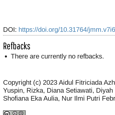
DOI:
https://doi.org/10.31764/jmm.v7i
Refbacks
There are currently no refbacks.
Copyright (c) 2023 Aidul Fitriciada A
Yuspin, Rizka, Diana Setiawati, Diyah Mu
Shofiana Eka Aulia, Nur Ilmi Putri Febr