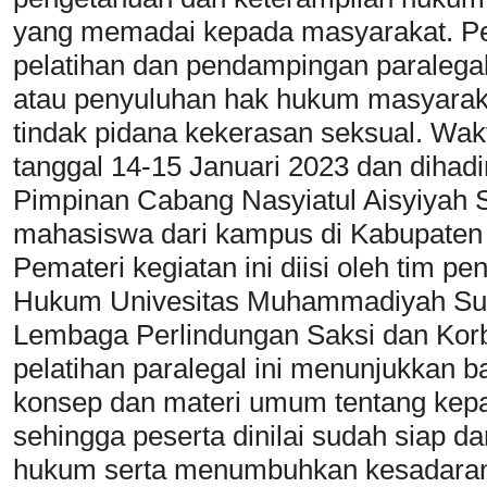
yang memadai kepada masyarakat. Pe
pelatihan dan pendampingan paralegal
atau penyuluhan hak hukum masyaraka
tindak pidana kekerasan seksual. Wak
tanggal 14-15 Januari 2023 dan dihadi
Pimpinan Cabang Nasyiatul Aisyiyah 
mahasiswa dari kampus di Kabupaten
Pemateri kegiatan ini diisi oleh tim p
Hukum Univesitas Muhammadiyah Sur
Lembaga Perlindungan Saksi dan Korba
pelatihan paralegal ini menunjukkan
konsep dan materi umum tentang kepa
sehingga peserta dinilai sudah siap
hukum serta menumbuhkan kesadara