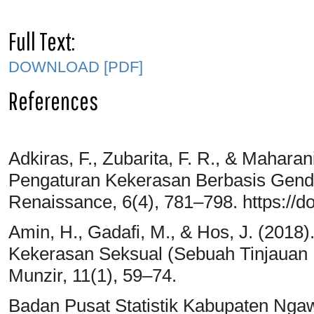
Full Text:
DOWNLOAD [PDF]
References
Adkiras, F., Zubarita, F. R., & Maharan
Pengaturan Kekerasan Berbasis Gender
Renaissance, 6(4), 781–798. https://doi
Amin, H., Gadafi, M., & Hos, J. (201
Kekerasan Seksual (Sebuah Tinjauan Be
Munzir, 11(1), 59–74.
Badan Pusat Statistik Kabupaten Ngaw