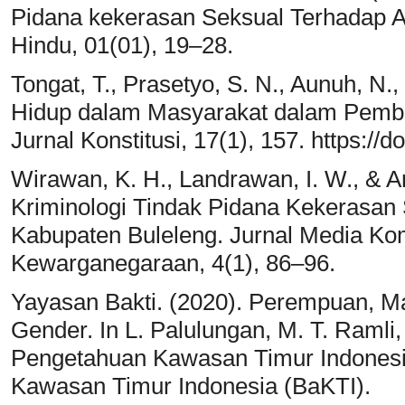
Pidana kekerasan Seksual Terhadap 
Hindu, 01(01), 19–28.
Tongat, T., Prasetyo, S. N., Aunuh, N.
Hidup dalam Masyarakat dalam Pemb
Jurnal Konstitusi, 17(1), 157. https://
Wirawan, K. H., Landrawan, I. W., & A
Kriminologi Tindak Pidana Kekerasan
Kabupaten Buleleng. Jurnal Media Ko
Kewarganegaraan, 4(1), 86–96.
Yayasan Bakti. (2020). Perempuan, Ma
Gender. In L. Palulungan, M. T. Ramli
Pengetahuan Kawasan Timur Indonesi
Kawasan Timur Indonesia (BaKTI).