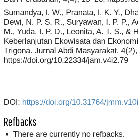
Sumandya, I. W., Pranata, I. K. Y., Dha
Dewi, N. P. S. R., Suryawan, I. P. P., A
M., Yuda, I. P. D., Leonita, A. T. S., 
Keberlanjutan Ekowisata dan Ekonomi
Trigona. Jurnal Abdi Masyarakat, 4(2)
https://doi.org/10.22334/jam.v4i2.79
DOI:
https://doi.org/10.31764/jmm.v10
Refbacks
There are currently no refbacks.