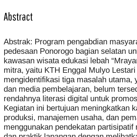
Abstract
Abstrak: Program pengabdian masyarak
pedesaan Ponorogo bagian selatan 
kawasan wisata edukasi lebah “Mraya
mitra, yaitu KTH Enggal Mulyo Lesta
mengidentifikasi tiga masalah utama, 
dan media pembelajaran, belum tersedia
rendahnya literasi digital untuk promos
Kegiatan ini bertujuan meningkatkan 
produksi, manajemen usaha, dan pema
menggunakan pendekatan partisipatif 
dan praktik lapangan dengan melibatka