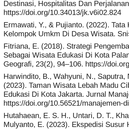
Destinasi, Hospitalitas Dan Perjalana
https://doi.org/10.34013/jk.v6i02.824
Ermawati, Y., & Pujianto. (2022). Ta
Kelompok Umkm Di Desa Wisata. Snis
Fitriana, E. (2018). Strategi Penge
Sebagai Wisata Edukasi Di Kota Palan
Geografi, 23(2), 94–106. https://doi
Harwindito, B., Wahyuni, N., Saputra, 
(2023). Taman Wisata Lebah Madu Ci
Edukasi Di Kota Jakarta. Jurnal Mana
https://doi.org/10.56521/manajemen-di
Hutahaean, E. S. H., Untari, D. T., Khas
Mulyanto, E. (2023). Ekspedisi Susur