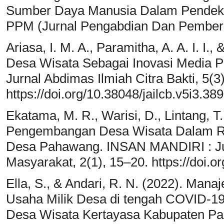
Sumber Daya Manusia Dalam Pendek
PPM (Jurnal Pengabdian Dan Pemberd
Ariasa, I. M. A., Paramitha, A. A. I. I.,
Desa Wisata Sebagai Inovasi Media 
Jurnal Abdimas Ilmiah Citra Bakti, 5(3
https://doi.org/10.38048/jailcb.v5i3.38
Ekatama, M. R., Warisi, D., Lintang, T.
Pengembangan Desa Wisata Dalam R
Desa Pahawang. INSAN MANDIRI : Ju
Masyarakat, 2(1), 15–20. https://doi.o
Ella, S., & Andari, R. N. (2022). Man
Usaha Milik Desa di tengah COVID-1
Desa Wisata Kertayasa Kabupaten Pan