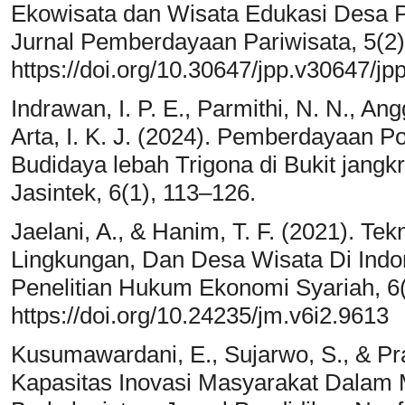
Ekowisata dan Wisata Edukasi Desa 
Jurnal Pemberdayaan Pariwisata, 5(2)
https://doi.org/10.30647/jpp.v30647/jp
Indrawan, I. P. E., Parmithi, N. N., Ang
Arta, I. K. J. (2024). Pemberdayaan
Budidaya lebah Trigona di Bukit jangkr
Jasintek, 6(1), 113–126.
Jaelani, A., & Hanim, T. F. (2021). Tek
Lingkungan, Dan Desa Wisata Di Indon
Penelitian Hukum Ekonomi Syariah, 6(
https://doi.org/10.24235/jm.v6i2.9613
Kusumawardani, E., Sujarwo, S., & Pra
Kapasitas Inovasi Masyarakat Dalam