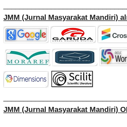
_______________________________
JMM
(Jurnal Masyarakat Mandiri)
al
______________________________
JMM
(Jurnal Masyarakat Mandiri)
O