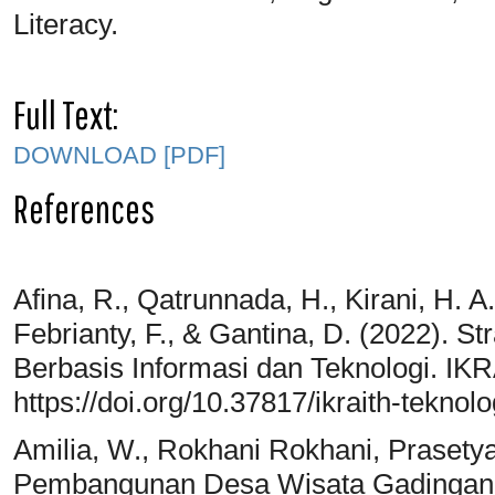
Literacy.
Full Text:
DOWNLOAD [PDF]
References
Afina, R., Qatrunnada, H., Kirani, H. A
Febrianty, F., & Gantina, D. (2022). S
Berbasis Informasi dan Teknologi. IKR
https://doi.org/10.37817/ikraith-teknol
Amilia, W., Rokhani Rokhani, Prasetya
Pembangunan Desa Wisata Gadingan