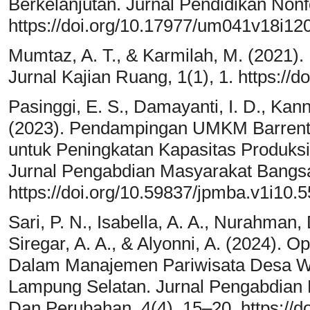
Berkelanjutan. Jurnal Pendidikan Nonf
https://doi.org/10.17977/um041v18i1
Mumtaz, A. T., & Karmilah, M. (2021). 
Jurnal Kajian Ruang, 1(1), 1. https://d
Pasinggi, E. S., Damayanti, I. D., Kan
(2023). Pendampingan UMKM Barrent
untuk Peningkatan Kapasitas Produks
Jurnal Pengabdian Masyarakat Bangsa
https://doi.org/10.59837/jpmba.v1i10.
Sari, P. N., Isabella, A. A., Nurahman, 
Siregar, A. A., & Alyonni, A. (2024).
Dalam Manajemen Pariwisata Desa W
Lampung Selatan. Jurnal Pengabdian 
Dan Perubahan, 4(4), 15–20. https://d