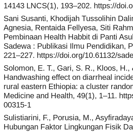
14143 LNCS(1), 193–202. https://doi.
Sani Susanti, Khodijah Tussolihin Da
Agnesia, Rentaida Fellyesa, Siti Rahm
Pembinaan Health Habbit di Panti Asu
Sadewa : Publikasi Ilmu Pendidikan, P
221–227. https://doi.org/10.61132/sad
Solomon, E. T., Gari, S. R., Kloos, H.,
Handwashing effect on diarrheal incide
rural eastern Ethiopia: a cluster random
Medicine and Health, 49(1), 1–11. http
00315-1
Sulistiarini, F., Porusia, M., Asyfiraday
Hubungan Faktor Lingkungan Fisik D