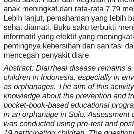
anak meningkat dari rata-rata 7,79 me
Lebih lanjut, pemahaman yang lebih ba
sehat diamati. Buku saku terbukti menj
informatif yang efektif yang meningk
pentingnya kebersihan dan sanitasi da
mencegah penyakit diare.
Abstract: Diarrheal disease remains
children in Indonesia, especially in en
as orphanages. The aim of this activit
knowledge about the prevention and tr
pocket-book-based educational prog
in an orphanage in Solo. Assessment o
was conducted using pre-test and post
19 participating children. The questio