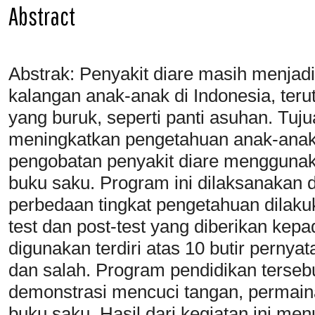
Abstract
Abstrak: Penyakit diare masih menja
kalangan anak-anak di Indonesia, teru
yang buruk, seperti panti asuhan. Tuju
meningkatkan pengetahuan anak-anak
pengobatan penyakit diare menggunak
buku saku. Program ini dilaksanakan d
perbedaan tingkat pengetahuan dilak
test dan post-test yang diberikan kep
digunakan terdiri atas 10 butir perny
dan salah. Program pendidikan tersebut
demonstrasi mencuci tangan, permain
buku saku. Hasil dari kegiatan ini m