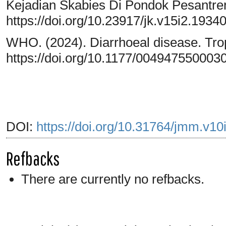
Kejadian Skabies Di Pondok Pesantren
https://doi.org/10.23917/jk.v15i2.1934
WHO. (2024). Diarrhoeal disease. Trop
https://doi.org/10.1177/00494755000
DOI:
https://doi.org/10.31764/jmm.v10
Refbacks
There are currently no refbacks.