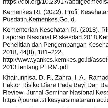
https://doi.org/10.23917/abdigeomedis
Kemenkes RI. (2022). Profil Kesehatan
Pusdatin.Kemenkes.Go.Id.
Kementerian Kesehatan RI. (2018). Ri
Laporan Nasional Riskesdad.2018.Ke
Penelitian dan Pengembangan Keseha
2018, 44(8), 181–222.
http://www.yankes.kemkes.go.id/asse
2013 tentang PTRM.pdf
Khairunnisa, D. F., Zahra, I. A., Ramad
Faktor Risiko Diare Pada Bayi Dan Bal
Review. Jurnal Seminar Nasional Kes
https://journal.stikesyarsimataram.ac.i