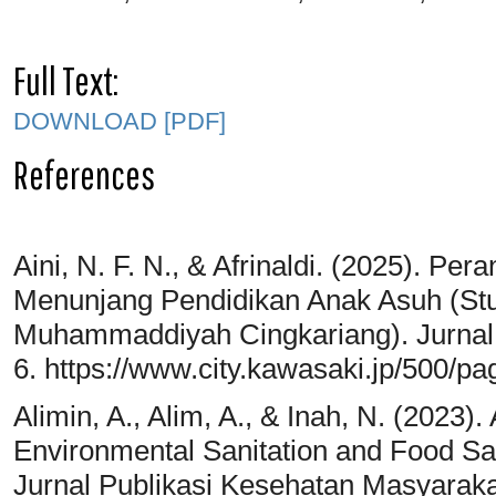
Full Text:
DOWNLOAD [PDF]
References
Aini, N. F. N., & Afrinaldi. (2025). P
Menunjang Pendidikan Anak Asuh (Stu
Muhammaddiyah Cingkariang). Jurnal 
6. https://www.city.kawasaki.jp/500/p
Alimin, A., Alim, A., & Inah, N. (2023)
Environmental Sanitation and Food San
Jurnal Publikasi Kesehatan Masyarakat