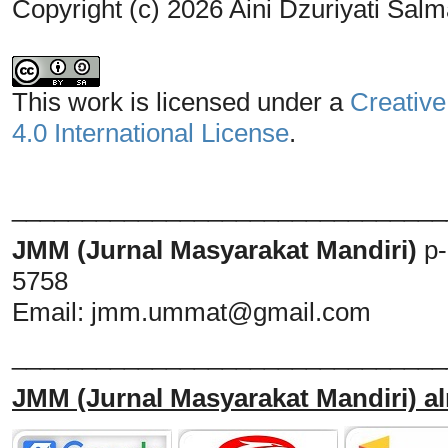
Copyright (c) 2026 Aini Dzuriyati Salm
This work is licensed under a
Creative
4.0 International License
.
_______________________________
JMM (Jurnal Masyarakat Mandiri)
p
5758
Email:
jmm.ummat@gmail.com
_______________________________
JMM
(Jurnal Masyarakat Mandiri)
al