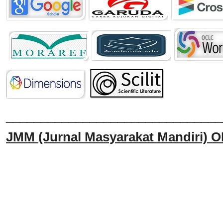
______________________________
JMM
(Jurnal Masyarakat Mandiri)
O