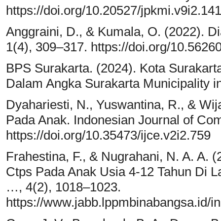
https://doi.org/10.20527/jpkmi.v9i2.14
Anggraini, D., & Kumala, O. (2022). Di
1(4), 309–317. https://doi.org/10.5626
BPS Surakarta. (2024). Kota Surakart
Dalam Angka Surakarta Municipality in
Dyahariesti, N., Yuswantina, R., & Wij
Pada Anak. Indonesian Journal of Com
https://doi.org/10.35473/ijce.v2i2.759
Frahestina, F., & Nugrahani, N. A. A.
Ctps Pada Anak Usia 4-12 Tahun Di L
…, 4(2), 1018–1023.
https://www.jabb.lppmbinabangsa.id/in