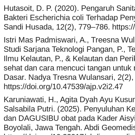
Hutasoit, D. P. (2020). Pengaruh San
Bakteri Escherichia coli Terhadap Pen
Sandi Husada, 12(2), 779–786. https://
Istri Mas Padmiswari, A., Treesna Wul
Studi Sarjana Teknologi Pangan, P., Te
Ilmu Kelautan, P., & Kelautan dan Peri
sehat dan cara mencuci tangan untuk
Dasar. Nadya Tresna Wulansari, 2(2),
https://doi.org/10.47539/ajp.v2i2.47
Karuniawati, H., Agita Dyah Ayu Kusu
Salsabila Putri. (2025). Penyuluhan 
dan DAGUSIBU obat pada Kader Aisyi
Boyolali, Jawa Tengah. Abdi Geomedi