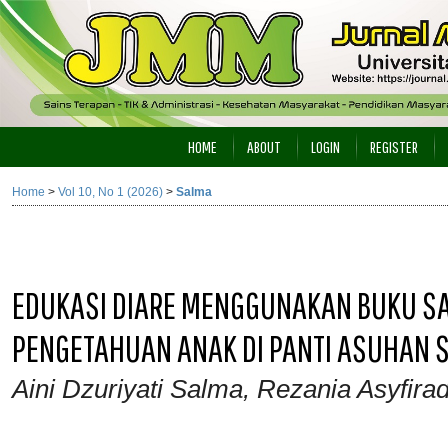
HOME
ABOUT
LOGIN
REGISTER
Home
>
Vol 10, No 1 (2026)
>
Salma
EDUKASI DIARE MENGGUNAKAN BUKU S
PENGETAHUAN ANAK DI PANTI ASUHAN 
Aini Dzuriyati Salma, Rezania Asyfirad