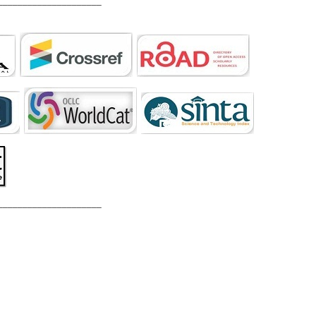
_____________________
_____________________