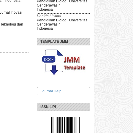
kan Indonesia,
Pendidikan Biologi, Universitas
Cenderawasih
Indonesia
Jurnal Inovasi
Hanida Listiani
Pendidikan Biologi, Universitas
l Teknologi dan
Cenderawasih
Indonesia
TEMPLATE JMM
Journal Help
ISSN LIPI