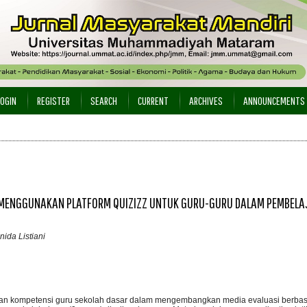
LOGIN
REGISTER
SEARCH
CURRENT
ARCHIVES
ANNOUNCEMENTS
F MENGGUNAKAN PLATFORM QUIZIZZ UNTUK GURU-GURU DALAM PEMBEL
ida Listiani
kan kompetensi guru sekolah dasar dalam mengembangkan media evaluasi berbasis 