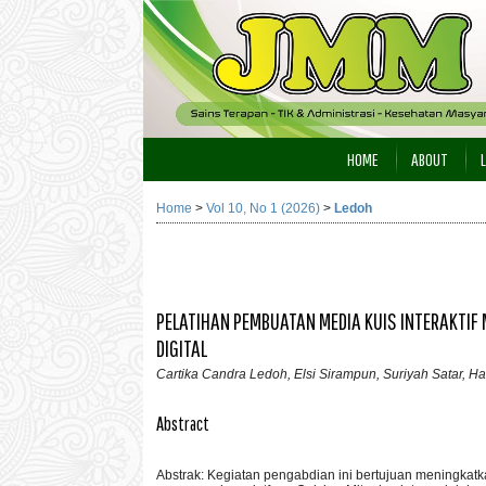
HOME
ABOUT
Home
>
Vol 10, No 1 (2026)
>
Ledoh
PELATIHAN PEMBUATAN MEDIA KUIS INTERAKTI
DIGITAL
Cartika Candra Ledoh, Elsi Sirampun, Suriyah Satar, Han
Abstract
Abstrak: Kegiatan pengabdian ini bertujuan meningkat