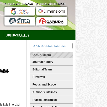
AUTHORS BLACKLIST
OPEN JOURNAL SYSTEMS
QUICK MENU
Journal History
AJARAN
Editorial Team
Reviewer
Focus and Scope
Author Guidelines
Publication Ethics
kuis interaktif