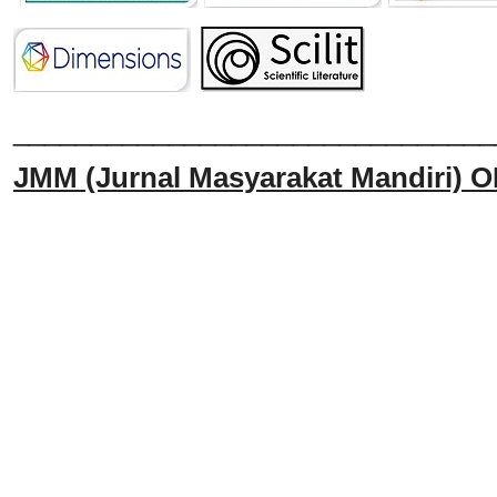
______________________________
JMM
(Jurnal Masyarakat Mandiri)
O