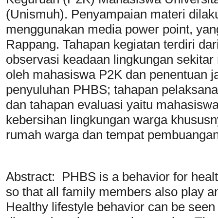
(Unismuh). Penyampaian materi dilak
menggunakan media power point, yang
Rappang. Tahapan kegiatan terdiri dar
observasi keadaan lingkungan sekita
oleh mahasiswa P2K dan penentuan ja
penyuluhan PHBS; tahapan pelaksana
dan tahapan evaluasi yaitu mahasis
kebersihan lingkungan warga khususnya
rumah warga dan tempat pembuanga
Abstract: PHBS is a behavior for heal
so that all family members also play an
Healthy lifestyle behavior can be seen