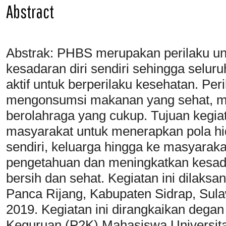
Abstract
Abstrak: PHBS merupakan perilaku un
kesadaran diri sendiri sehingga selur
aktif untuk berperilaku kesehatan. Peri
mengonsumsi makanan yang sehat, m
berolahraga yang cukup. Tujuan kegia
masyarakat untuk menerapkan pola hidu
sendiri, keluarga hingga ke masyarak
pengetahuan dan meningkatkan kesada
bersih dan sehat. Kegiatan ini dilaks
Panca Rijang, Kabupaten Sidrap, Sulaw
2019. Kegiatan ini dirangkaikan dega
Keguruan (P2K) Mahasiswa Universi