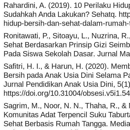
Rahardini, A. (2019). 10 Perilaku Hid
Sudahkah Anda Lakukan? Sehatq. http:
hidup-bersih-dan-sehat-dalam-rumah-
Ronitawati, P., Sitoayu, L., Nuzrina, R
Sehat Berdasarkan Prinsip Gizi Seimb
Pada Siswa Sekolah Dasar. Jurnal Mas
Safitri, H. I., & Harun, H. (2020). M
Bersih pada Anak Usia Dini Selama Pa
Jurnal Pendidikan Anak Usia Dini, 5(1)
https://doi.org/10.31004/obsesi.v5i1.5
Sagrim, M., Noor, N. N., Thaha, R., & 
Komunitas Adat Terpencil Suku Tabur
Sehat Berbasis Rumah Tangga. Media