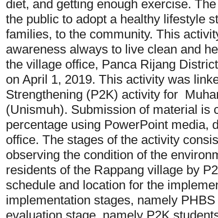
diet, and getting enough exercise. The 
the public to adopt a healthy lifestyle 
families, to the community. This activit
awareness always to live clean and heal
the village office, Panca Rijang Distri
on April 1, 2019. This activity was lin
Strengthening (P2K) activity for Muh
(Unismuh). Submission of material is ca
percentage using PowerPoint media, de
office. The stages of the activity cons
observing the condition of the environ
residents of the Rappang village by P
schedule and location for the impleme
implementation stages, namely PHBS co
evaluation stage, namely P2K student