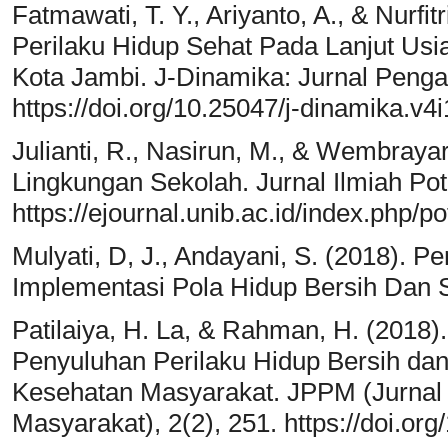
Fatmawati, T. Y., Ariyanto, A., & Nurfi
Perilaku Hidup Sehat Pada Lanjut Usi
Kota Jambi. J-Dinamika: Jurnal Penga
https://doi.org/10.25047/j-dinamika.v4
Julianti, R., Nasirun, M., & Wembraya
Lingkungan Sekolah. Jurnal Ilmiah Pot
https://ejournal.unib.ac.id/index.php/
Mulyati, D, J., Andayani, S. (2018). 
Implementasi Pola Hidup Bersih Dan Se
Patilaiya, H. La, & Rahman, H. (2018
Penyuluhan Perilaku Hidup Bersih dan
Kesehatan Masyarakat. JPPM (Jurna
Masyarakat), 2(2), 251. https://doi.or