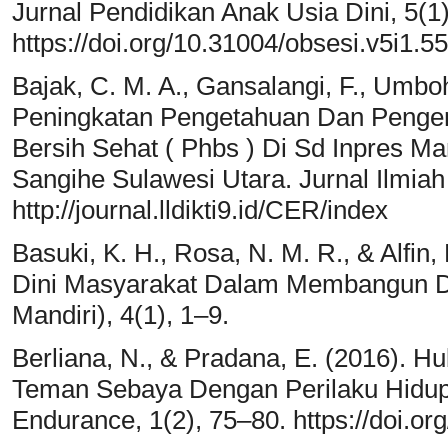
Jurnal Pendidikan Anak Usia Dini, 5(1)
https://doi.org/10.31004/obsesi.v5i1.5
Bajak, C. M. A., Gansalangi, F., Umbo
Peningkatan Pengetahuan Dan Penge
Bersih Sehat ( Phbs ) Di Sd Inpres M
Sangihe Sulawesi Utara. Jurnal Ilmiah
http://journal.lldikti9.id/CER/index
Basuki, K. H., Rosa, N. M. R., & Alfi
Dini Masyarakat Dalam Membangun D
Mandiri), 4(1), 1–9.
Berliana, N., & Pradana, E. (2016). 
Teman Sebaya Dengan Perilaku Hidup 
Endurance, 1(2), 75–80. https://doi.or