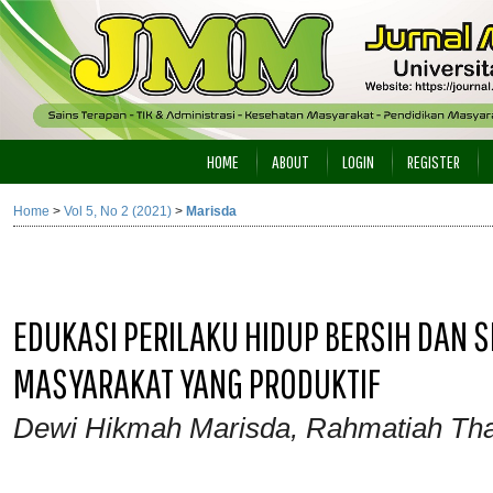
HOME
ABOUT
LOGIN
REGISTER
Home
>
Vol 5, No 2 (2021)
>
Marisda
EDUKASI PERILAKU HIDUP BERSIH DAN
MASYARAKAT YANG PRODUKTIF
Dewi Hikmah Marisda, Rahmatiah Tha