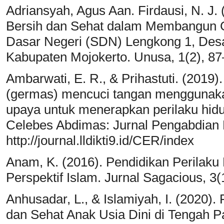
Adriansyah, Agus Aan. Firdausi, N. J.
Bersih dan Sehat dalam Membangun G
Dasar Negeri (SDN) Lengkong 1, Des
Kabupaten Mojokerto. Unusa, 1(2), 87
Ambarwati, E. R., & Prihastuti. (2019
(germas) mencuci tangan menggunakan
upaya untuk menerapkan perilaku hidup
Celebes Abdimas: Jurnal Pengabdian 
http://journal.lldikti9.id/CER/index
Anam, K. (2016). Pendidikan Perilaku
Perspektif Islam. Jurnal Sagacious, 3(
Anhusadar, L., & Islamiyah, I. (2020)
dan Sehat Anak Usia Dini di Tengah P