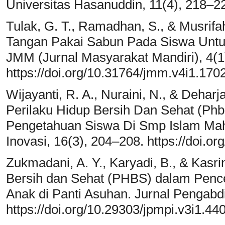
Universitas Hasanuddin, 11(4), 218–2
Tulak, G. T., Ramadhan, S., & Musrifah
Tangan Pakai Sabun Pada Siswa Untu
JMM (Jurnal Masyarakat Mandiri), 4(1)
https://doi.org/10.31764/jmm.v4i1.170
Wijayanti, R. A., Nuraini, N., & Deharj
Perilaku Hidup Bersih Dan Sehat (Ph
Pengetahuan Siswa Di Smp Islam Mahfi
Inovasi, 16(3), 204–208. https://doi.or
Zukmadani, A. Y., Karyadi, B., & Kasri
Bersih dan Sehat (PHBS) dalam Pen
Anak di Panti Asuhan. Jurnal Pengabd
https://doi.org/10.29303/jpmpi.v3i1.44