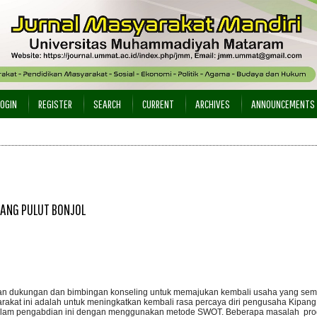
LOGIN
REGISTER
SEARCH
CURRENT
ARCHIVES
ANNOUNCEMENTS
PANG PULUT BONJOL
an dukungan dan bimbingan konseling untuk memajukan kembali usaha yang se
akat ini adalah untuk meningkatkan kembali rasa percaya diri pengusaha Kipang 
dalam pengabdian ini dengan menggunakan metode SWOT. Beberapa masalah pro