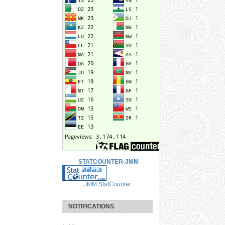
STATCOUNTER-JMM
JMM StatCounter
NOTIFICATIONS