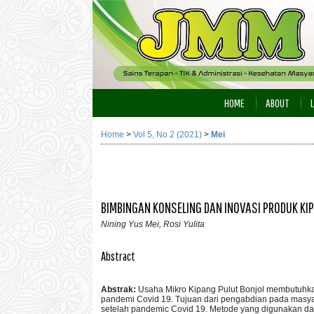
HOME
ABOUT
Home
>
Vol 5, No 2 (2021)
>
Mei
BIMBINGAN KONSELING DAN INOVASI PRODUK KI
Nining Yus Mei, Rosi Yulita
Abstract
Abstrak:
Usaha Mikro Kipang Pulut Bonjol membutuhk
pandemi Covid 19. Tujuan dari pengabdian pada masyar
setelah pandemic Covid 19. Metode yang digunakan 