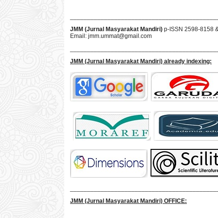
___________________________________________
JMM (Jurnal Masyarakat Mandiri)
p-ISSN 2598-8158 
Email:
jmm.ummat@gmail.com
___________________________________________
JMM
(Jurnal Masyarakat Mandiri)
already indexing:
___________________________________________
JMM
(Jurnal Masyarakat Mandiri)
OFFICE: