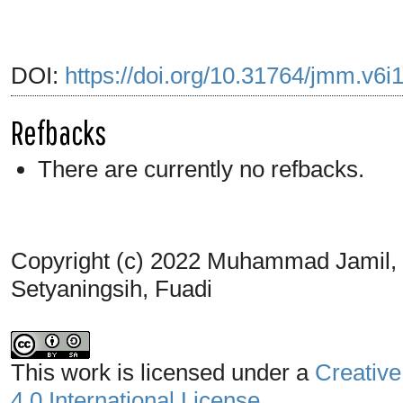
DOI:
https://doi.org/10.31764/jmm.v6i
Refbacks
There are currently no refbacks.
Copyright (c) 2022 Muhammad Jamil, 
Setyaningsih, Fuadi
This work is licensed under a
Creative
4.0 International License
.