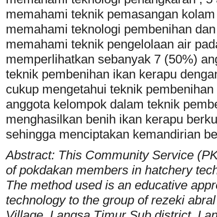
memahami teknik pemasangan kolam t
memahami teknologi pembenihan dan
memahami teknik pengelolaan air pad
memperlihatkan sebanyak 7 (50%) an
teknik pembenihan ikan kerapu dengan
cukup mengetahui teknik pembenihan 
anggota kelompok dalam teknik pem
menghasilkan benih ikan kerapu berkua
sehingga menciptakan kemandirian be
Abstract: This Community Service (PK
of pokdakan members in hatchery tech
The method used is an educative appro
technology to the group of rezeki abral 
Village, Langsa Timur Sub district, Lan