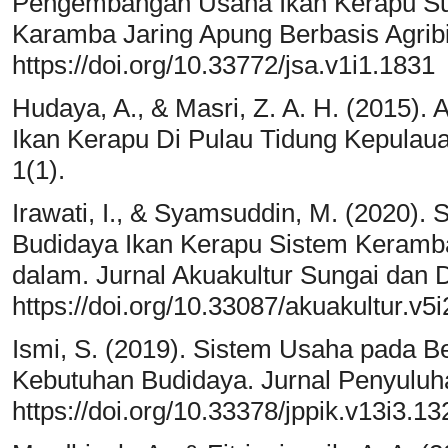
Pengembangan Usaha Ikan Kerapu Su
Karamba Jaring Apung Berbasis Agribisn
https://doi.org/10.33772/jsa.v1i1.1831
Hudaya, A., & Masri, Z. A. H. (2015).
Ikan Kerapu Di Pulau Tidung Kepulaua
1(1).
Irawati, I., & Syamsuddin, M. (2020)
Budidaya Ikan Kerapu Sistem Keramba
dalam. Jurnal Akuakultur Sungai dan D
https://doi.org/10.33087/akuakultur.v5i
Ismi, S. (2019). Sistem Usaha pada B
Kebutuhan Budidaya. Jurnal Penyuluh
https://doi.org/10.33378/jppik.v13i3.13