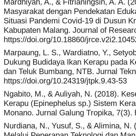
Mardhiyah, A., & Fitrianingsih, A. A. 
Masyarakat dengan Pendekatan Edukati
Situasi Pandemi Covid-19 di Dusun K
Kabupaten Malang. Journal of Resear
https://doi.org/10.18860/jrce.v2i2.1045
Marpaung, L. S., Wardiatno, Y., Setyobu
Dukung Budidaya Ikan Kerapu pada K
dan Teluk Bumbang, NTB. Jurnal Tekno
https://doi.org/10.24319/jtpk.9.43-53
Ngabito, M., & Auliyah, N. (2018). Ke
Kerapu (Epinephelus sp.) Sistem Ker
Monano. Jurnal Galung Tropika, 7(3). h
Nurdiana, N., Yusuf, S., & Alimina, 
Melalui Penerapan Teknologi dan Ma