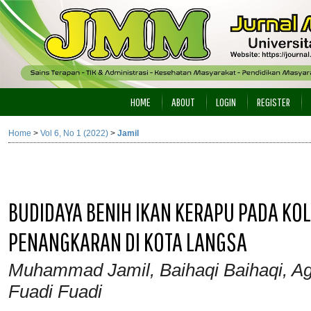
HOME
ABOUT
LOGIN
REGISTER
Home
>
Vol 6, No 1 (2022)
>
Jamil
BUDIDAYA BENIH IKAN KERAPU PADA KO
PENANGKARAN DI KOTA LANGSA
Muhammad Jamil, Baihaqi Baihaqi, Ag
Fuadi Fuadi