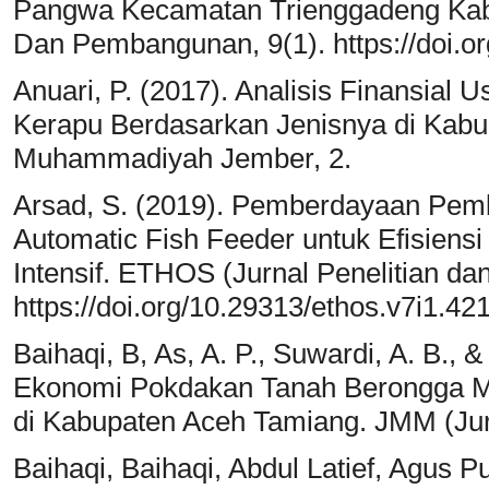
Pangwa Kecamatan Trienggadeng Kabu
Dan Pembangunan, 9(1). https://doi.or
Anuari, P. (2017). Analisis Finansia
Kerapu Berdasarkan Jenisnya di Kabup
Muhammadiyah Jember, 2.
Arsad, S. (2019). Pemberdayaan Pemb
Automatic Fish Feeder untuk Efisien
Intensif. ETHOS (Jurnal Penelitian da
https://doi.org/10.29313/ethos.v7i1.42
Baihaqi, B, As, A. P., Suwardi, A. B., 
Ekonomi Pokdakan Tanah Berongga Mel
di Kabupaten Aceh Tamiang. JMM (Jur
Baihaqi, Baihaqi, Abdul Latief, Agus P