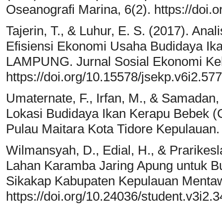
Oseanografi Marina, 6(2). https://doi
Tajerin, T., & Luhur, E. S. (2017). An
Efisiensi Ekonomi Usaha Budidaya Ik
LAMPUNG. Jurnal Sosial Ekonomi Kela
https://doi.org/10.15578/jsekp.v6i2.57
Umaternate, F., Irfan, M., & Samadan,
Lokasi Budidaya Ikan Kerapu Bebek (Cro
Pulau Maitara Kota Tidore Kepulauan.
Wilmansyah, D., Edial, H., & Prarikes
Lahan Karamba Jaring Apung untuk Bu
Sikakap Kabupaten Kepulauan Mentawa
https://doi.org/10.24036/student.v3i2.