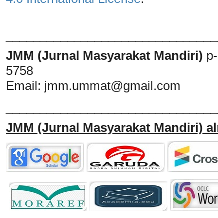
_______________________________
JMM (Jurnal Masyarakat Mandiri)
p
5758
Email:
jmm.ummat@gmail.com
_______________________________
JMM
(Jurnal Masyarakat Mandiri)
al