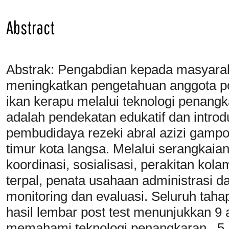
Abstract
Abstrak: Pengabdian kepada masyaraka
meningkatkan pengetahuan anggota p
ikan kerapu melalui teknologi penang
adalah pendekatan edukatif dan intro
pembudidaya rezeki abral azizi gampo
timur kota langsa. Melalui serangkaian
koordinasi, sosialisasi, perakitan kol
terpal, penata usahaan administrasi 
monitoring dan evaluasi. Seluruh taha
hasil lembar post test menunjukkan 9
memahami teknologi penangkaran , 5