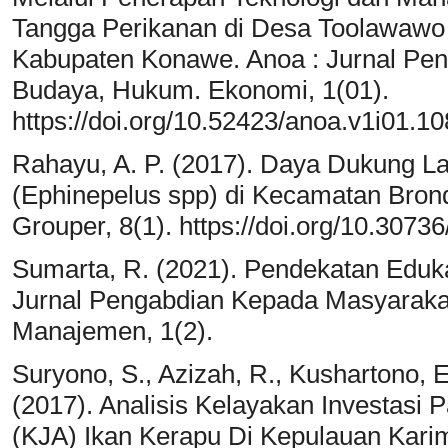
Tangga Perikanan di Desa Toolawaw
Kabupaten Konawe. Anoa : Jurnal Peng
Budaya, Hukum. Ekonomi, 1(01).
https://doi.org/10.52423/anoa.v1i01.1
Rahayu, A. P. (2017). Daya Dukung L
(Ephinepelus spp) di Kecamatan Bro
Grouper, 8(1). https://doi.org/10.3073
Sumarta, R. (2021). Pendekatan Eduk
Jurnal Pengabdian Kepada Masyaraka
Manajemen, 1(2).
Suryono, S., Azizah, R., Kushartono, E
(2017). Analisis Kelayakan Investasi
(KJA) Ikan Kerapu Di Kepulauan Kari