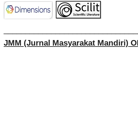
______________________________
JMM
(Jurnal Masyarakat Mandiri)
O