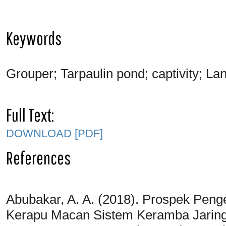
Keywords
Grouper; Tarpaulin pond; captivity; La
Full Text:
DOWNLOAD [PDF]
References
Abubakar, A. A. (2018). Prospek Pe
Kerapu Macan Sistem Keramba Jarin