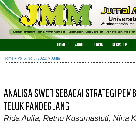
HOME
ABOUT
LOGIN
REGISTER
Home
>
Vol 6, No 3 (2022)
>
Aulia
ANALISA SWOT SEBAGAI STRATEGI PEM
TELUK PANDEGLANG
Rida Aulia, Retno Kusumastuti, Nina K