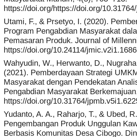
https://doi.org/https://doi.org/10.3176
Utami, F., & Prsetyo, I. (2020). Pemb
Program Pengabdian Masyarakat da
Pemasaran Produk. Journal of Millenn
https://doi.org/10.24114/jmic.v2i1.168
Wahyudin, W., Herwanto, D., Nugraha, 
(2021). Pemberdayaan Strategi UMKM
Masyarakat dengan Pendekatan Analis
Pengabdian Masyarakat Berkemajuan,
https://doi.org/10.31764/jpmb.v5i1.622
Yudanto, A. A., Raharjo, T., & Ubed, 
Pengembangan Produk Unggulan Kaw
Berbasis Komunitas Desa Cibogo. Din