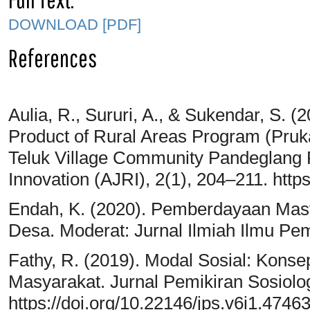
DOWNLOAD [PDF]
References
Aulia, R., Sururi, A., & Sukendar, S. (
Product of Rural Areas Program (Pruk
Teluk Village Community Pandeglang 
Innovation (AJRI), 2(1), 204–211. https
Endah, K. (2020). Pemberdayaan Masy
Desa. Moderat: Jurnal Ilmiah Ilmu Pem
Fathy, R. (2019). Modal Sosial: Konse
Masyarakat. Jurnal Pemikiran Sosiolog
https://doi.org/10.22146/jps.v6i1.4746