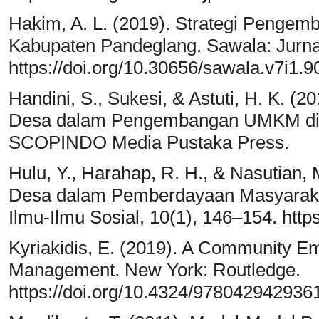
Hakim, A. L. (2019). Strategi Penge
Kabupaten Pandeglang. Sawala: Jurnal
https://doi.org/10.30656/sawala.v7i1.9
Handini, S., Sukesi, & Astuti, H. K. 
Desa dalam Pengembangan UMKM di W
SCOPINDO Media Pustaka Press.
Hulu, Y., Harahap, R. H., & Nasutian,
Desa dalam Pemberdayaan Masyarakat
Ilmu-Ilmu Sosial, 10(1), 146–154. https
Kyriakidis, E. (2019). A Community 
Management. New York: Routledge.
https://doi.org/10.4324/978042942936