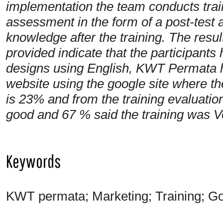
implementation the team conducts train
assessment in the form of a post-test 
knowledge after the training. The result
provided indicate that the participant
designs using English, KWT Permata h
website using the google site where th
is 23% and from the training evaluatio
good and 67 % said the training was 
Keywords
KWT permata; Marketing; Training; Go