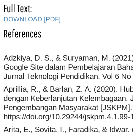
Full Text:
DOWNLOAD [PDF]
References
Adzkiya, D. S., & Suryaman, M. (202
Google Site dalam Pembelajaran Baha
Jurnal Teknologi Pendidikan. Vol 6 N
Aprillia, R., & Barlan, Z. A. (2020).
dengan Keberlanjutan Kelembagaan. 
Pengembangan Masyarakat [JSKPM].
https://doi.org/10.29244/jskpm.4.1.99-
Arita, E., Sovita, I., Faradika, & Idw