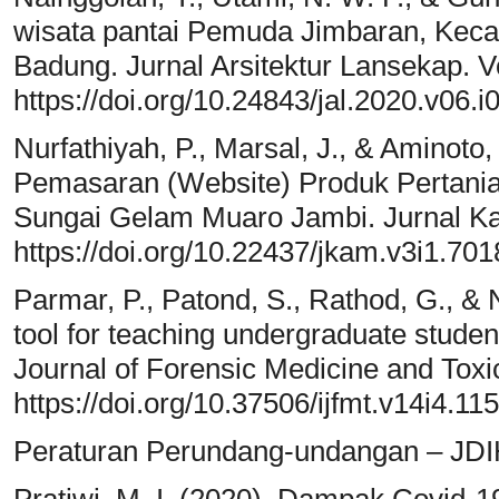
wisata pantai Pemuda Jimbaran, Keca
Badung. Jurnal Arsitektur Lansekap. V
https://doi.org/10.24843/jal.2020.v06.i
Nurfathiyah, P., Marsal, J., & Aminot
Pemasaran (Website) Produk Pertania
Sungai Gelam Muaro Jambi. Jurnal Ka
https://doi.org/10.22437/jkam.v3i1.701
Parmar, P., Patond, S., Rathod, G., & 
tool for teaching undergraduate studen
Journal of Forensic Medicine and Toxi
https://doi.org/10.37506/ijfmt.v14i4.11
Peraturan Perundang-undangan – JDIH