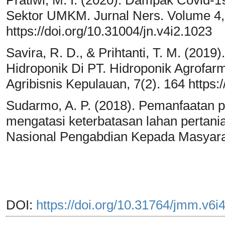
Pratiwi, M. I. (2020). Dampak Covid
Sektor UMKM. Jurnal Ners. Volume 4,
https://doi.org/10.31004/jn.v4i2.1023
Savira, R. D., & Prihtanti, T. M. (201
Hidroponik Di PT. Hidroponik Agrofarm
Agribisnis Kepulauan, 7(2). 164 https:/
Sudarmo, A. P. (2018). Pemanfaatan p
mengatasi keterbatasan lahan pertani
Nasional Pengabdian Kepada Masyarak
DOI:
https://doi.org/10.31764/jmm.v6i