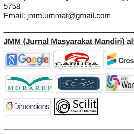
5758
Email:
jmm.ummat@gmail.com
_______________________________
JMM
(Jurnal Masyarakat Mandiri)
al
______________________________