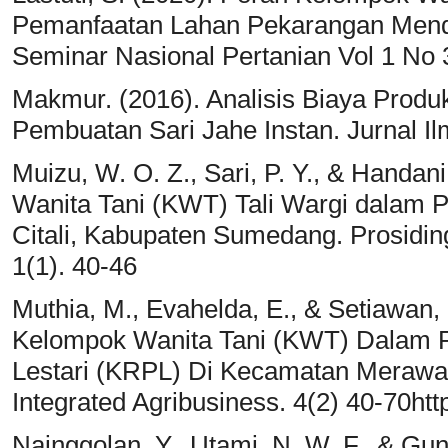
Pemanfaatan Lahan Pekarangan Mendu
Seminar Nasional Pertanian Vol 1 No 
Makmur. (2016). Analisis Biaya Produ
Pembuatan Sari Jahe Instan. Jurnal I
Muizu, W. O. Z., Sari, P. Y., & Handa
Wanita Tani (KWT) Tali Wargi dalam
Citali, Kabupaten Sumedang. Prosidi
1(1). 40-46
Muthia, M., Evahelda, E., & Setiawan, 
Kelompok Wanita Tani (KWT) Dalam
Lestari (KRPL) Di Kecamatan Merawa
Integrated Agribusiness. 4(2) 40-70http
Nainggolan, Y., Utami, N. W. F., & Guna