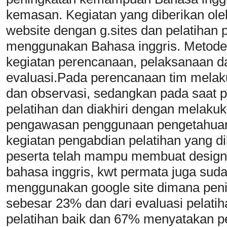
kemasan. Kegiatan yang diberikan ole
website dengan g.sites dan pelatiha
menggunakan Bahasa inggris. Metode 
kegiatan perencanaan, pelaksanaan da
evaluasi.Pada perencanaan tim mela
dan observasi, sedangkan pada saat 
pelatihan dan diakhiri dengan melakuk
pengawasan penggunaan pengetahuan s
kegiatan pengabdian pelatihan yang 
peserta telah mampu membuat desi
bahasa inggris, kwt permata juga s
menggunakan google site dimana pen
sebesar 23% dan dari evaluasi pelat
pelatihan baik dan 67% menyatakan pel