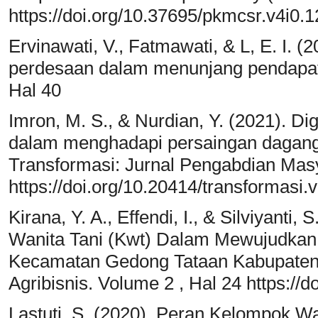
https://doi.org/10.37695/pkmcsr.v4i0.
Ervinawati, V., Fatmawati, & L, E. I. 
perdesaan dalam menunjang pendapatan
Hal 40
Imron, M. S., & Nurdian, Y. (2021). Di
dalam menghadapi persaingan dagang
Transformasi: Jurnal Pengabdian Masy
https://doi.org/10.20414/transformasi.
Kirana, Y. A., Effendi, I., & Silviyant
Wanita Tani (Kwt) Dalam Mewujudkan
Kecamatan Gedong Tataan Kabupaten 
Agribisnis. Volume 2 , Hal 24 https://d
Lastuti, S. (2020). Peran Kelompok Wa