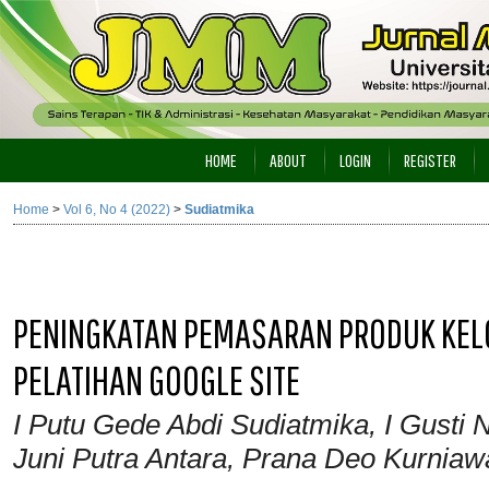
HOME
ABOUT
LOGIN
REGISTER
Home
>
Vol 6, No 4 (2022)
>
Sudiatmika
PENINGKATAN PEMASARAN PRODUK KEL
PELATIHAN GOOGLE SITE
I Putu Gede Abdi Sudiatmika, I Gusti
Juni Putra Antara, Prana Deo Kurniaw