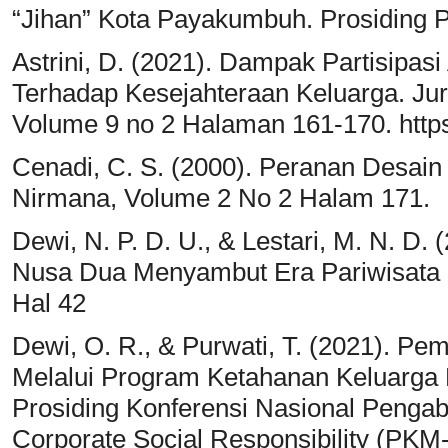
“Jihan” Kota Payakumbuh. Prosiding 
Astrini, D. (2021). Dampak Partisipa
Terhadap Kesejahteraan Keluarga. Ju
Volume 9 no 2 Halaman 161-170. https
Cenadi, C. S. (2000). Peranan Desa
Nirmana, Volume 2 No 2 Halam 171.
Dewi, N. P. D. U., & Lestari, M. N. D.
Nusa Dua Menyambut Era Pariwisata K
Hal 42
Dewi, O. R., & Purwati, T. (2021). P
Melalui Program Ketahanan Keluarga
Prosiding Konferensi Nasional Peng
Corporate Social Responsibility (PKM