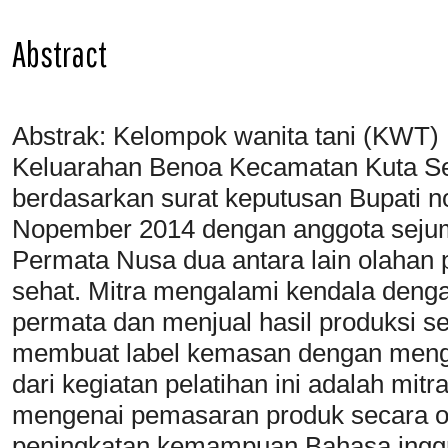
Abstract
Abstrak: Kelompok wanita tani (KWT) 
Keluarahan Benoa Kecamatan Kuta S
berdasarkan surat keputusan Bupati n
Nopember 2014 dengan anggota seju
Permata Nusa dua antara lain olahan pa
sehat. Mitra mengalami kendala den
permata dan menjual hasil produksi s
membuat label kemasan dengan mengg
dari kegiatan pelatihan ini adalah mit
mengenai pemasaran produk secara onl
peningkatan kemampuan Bahasa inggri