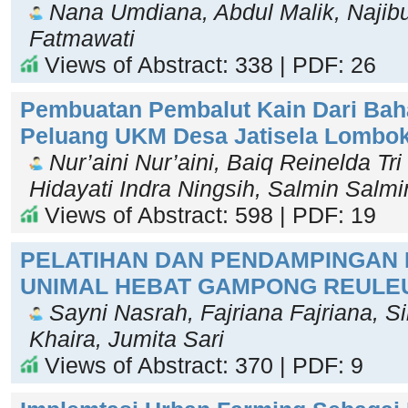
Nana Umdiana, Abdul Malik, Najibu
Fatmawati
Views of Abstract: 338 | PDF: 26
Pembuatan Pembalut Kain Dari Bah
Peluang UKM Desa Jatisela Lombok
Nur’aini Nur’aini, Baiq Reinelda Tri
Hidayati Indra Ningsih, Salmin Salmi
Views of Abstract: 598 | PDF: 19
PELATIHAN DAN PENDAMPINGAN 
UNIMAL HEBAT GAMPONG REULE
Sayni Nasrah, Fajriana Fajriana, Sir
Khaira, Jumita Sari
Views of Abstract: 370 | PDF: 9