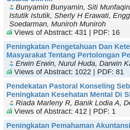
Bunyamin Bunyamin, Siti Munfaqiroh
Istutik Istutik, Sherly H Erawati, En
Soedarman, Muniroh Muniroh
Views of Abstract: 431 | PDF: 16
Peningkatan Pengetahuan Dan Kete
Masyarakat Tentang Pertolongan Pe
Erwin Erwin, Nurul Huda, Darwin Ka
Views of Abstract: 1022 | PDF: 81
Pendekatan Pastoral Konseling Seb
Peningkatan Kesehatan Mental Di 
Riada Marleny R, Banik Lodia A, D
Views of Abstract: 412 | PDF: 1
Peningkatan Pemahaman Akuntans