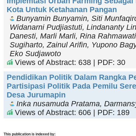
Implemtasi Urban Farming Sebagai
Kota Untuk Ketahanan Pangan
Bunyamin Bunyamin, Siti Munfaqiroh
Widanarni Pudjiastuti, Lindananty Li
Danesti, Marli Marli, Rina Rahmawati
Sugiharto, Zainul Arifin, Yupono Bag
Eko Sudjawoto
Views of Abstract: 638 | PDF: 30
Pendidikan Politik Dalam Rangka P
Partisipasi Politik Pada Pemilu Ser
Desa Jurumapin
Inka nusamuda Pratama, Darman
Views of Abstract: 606 | PDF: 189
This publication is indexed by: