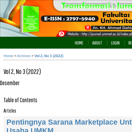
HOME
ABOUT
LOGIN
RE
Home
>
Archives
>
Vol 2, No 3 (2022)
Vol 2, No 3 (2022)
Desember
Table of Contents
Articles
Pentingnya Sarana Marketplace Un
Usaha UMKM