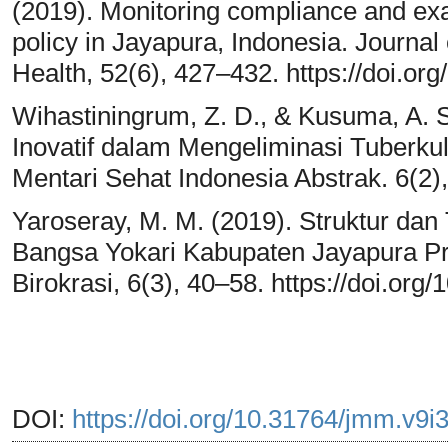
(2019). Monitoring compliance and ex
policy in Jayapura, Indonesia. Journal
Health, 52(6), 427–432. https://doi.or
Wihastiningrum, Z. D., & Kusuma, A. S
Inovatif dalam Mengeliminasi Tuberkul
Mentari Sehat Indonesia Abstrak. 6(2)
Yaroseray, M. M. (2019). Struktur da
Bangsa Yokari Kabupaten Jayapura Pro
Birokrasi, 6(3), 40–58. https://doi.org
DOI:
https://doi.org/10.31764/jmm.v9i