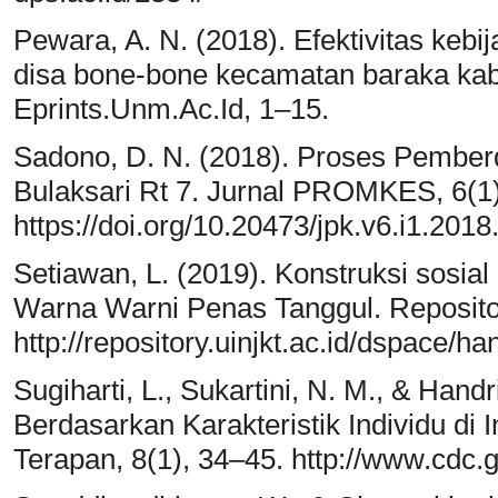
Pewara, A. N. (2018). Efektivitas keb
disa bone-bone kecamatan baraka kab
Eprints.Unm.Ac.Id, 1–15.
Sadono, D. N. (2018). Proses Pembe
Bulaksari Rt 7. Jurnal PROMKES, 6(1)
https://doi.org/10.20473/jpk.v6.i1.2018
Setiawan, L. (2019). Konstruksi sosi
Warna Warni Penas Tanggul. Repositor
http://repository.uinjkt.ac.id/dspace/
Sugiharti, L., Sukartini, N. M., & Han
Berdasarkan Karakteristik Individu di 
Terapan, 8(1), 34–45. http://www.cdc.