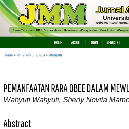
HOME
ABOUT
LOGIN
REGISTER
Home
>
Vol 9, No 3 (2025)
>
Wahyuti
PEMANFAATAN RARA OBEE DALAM MEW
Wahyuti Wahyuti, Sherly Novita Mamo
Abstract