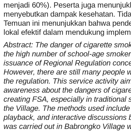
menjadi 60%). Peserta juga menunju
menyebutkan dampak kesehatan. Tidak 
Temuan ini menunjukkan bahwa pendek
lokal efektif dalam mendukung imple
Abstract: The danger of cigarette smoke
the high number of school-age smokers
issuance of Regional Regulation conc
However, there are still many people 
the regulation. This service activity a
awareness about the dangers of cigar
creating FSA, especially in traditiona
the Village. The methods used include 
playback, and interactive discussions 
was carried out in Babrongko Village