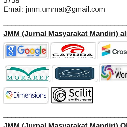
5758
Email:
jmm.ummat@gmail.com
_______________________________
JMM
(Jurnal Masyarakat Mandiri)
al
______________________________
JMM
(Jurnal Masyarakat Mandiri)
O