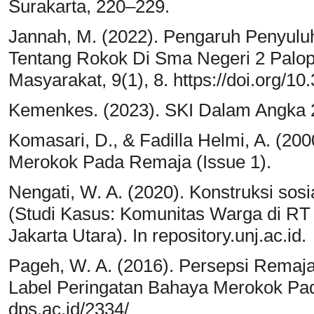
Surakarta, 220–229.
Jannah, M. (2022). Pengaruh Penyul
Tentang Rokok Di Sma Negeri 2 Palo
Masyarakat, 9(1), 8. https://doi.org/1
Kemenkes. (2023). SKI Dalam Angka
Komasari, D., & Fadilla Helmi, A. (20
Merokok Pada Remaja (Issue 1).
Nengati, W. A. (2020). Konstruksi so
(Studi Kasus: Komunitas Warga di RT
Jakarta Utara). In repository.unj.ac.id.
Pageh, W. A. (2016). Persepsi Remaj
Label Peringatan Bahaya Merokok Pada
dps.ac.id/2334/