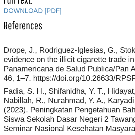
DOWNLOAD [PDF]
References
Drope, J., Rodriguez-Iglesias, G., Sto
evidence on the illicit cigarette trade 
Panamericana de Salud Publica/Pan Am
46, 1–7. https://doi.org/10.26633/RPS
Fadia, S. H., Shifanidha, Y. T., Hidayat,
Nabillah, R., Nurahmad, Y. A., Karyadi, 
(2023). Peningkatan Pengetahuan Ba
Siswa Sekolah Dasar Negeri 2 Tawang
Seminar Nasional Kesehatan Masyar