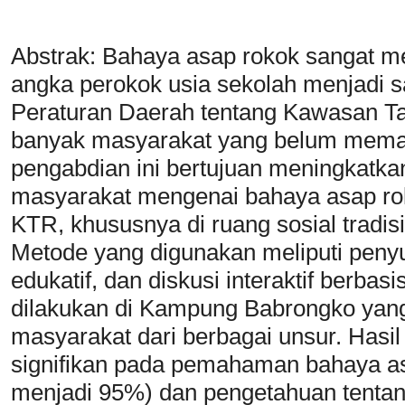
Abstrak: Bahaya asap rokok sangat m
angka perokok usia sekolah menjadi sa
Peraturan Daerah tentang Kawasan T
banyak masyarakat yang belum memaha
pengabdian ini bertujuan meningkatk
masyarakat mengenai bahaya asap rok
KTR, khususnya di ruang sosial tradi
Metode yang digunakan meliputi peny
edukatif, dan diskusi interaktif berbasis
dilakukan di Kampung Babrongko yang
masyarakat dari berbagai unsur. Hasi
signifikan pada pemahaman bahaya as
menjadi 95%) dan pengetahuan tentan