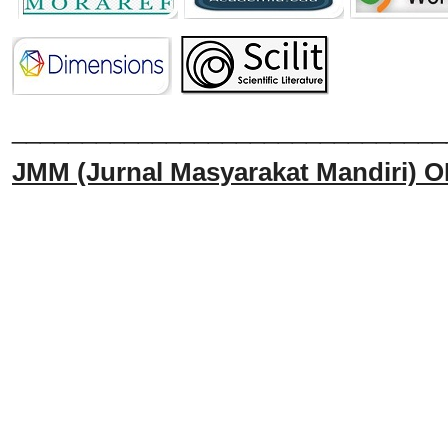
______________________________
JMM
(Jurnal Masyarakat Mandiri)
O