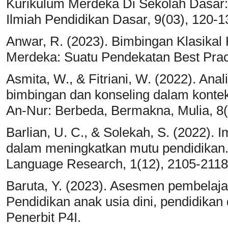
Kurikulum Merdeka Di Sekolah Dasar: K
Ilmiah Pendidikan Dasar, 9(03), 120-1
Anwar, R. (2023). Bimbingan Klasika
Merdeka: Suatu Pendekatan Best Prac
Asmita, W., & Fitriani, W. (2022). An
bimbingan dan konseling dalam konte
An-Nur: Berbeda, Bermakna, Mulia, 8(
Barlian, U. C., & Solekah, S. (2022).
dalam meningkatkan mutu pendidikan. 
Language Research, 1(12), 2105-2118
Baruta, Y. (2023). Asesmen pembelaj
Pendidikan anak usia dini, pendidika
Penerbit P4I.