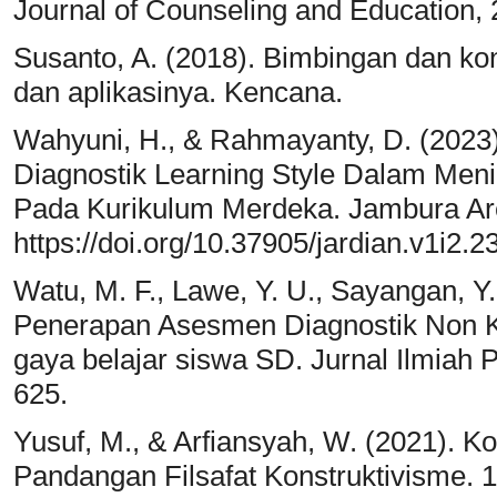
Journal of Counseling and Education, 
Susanto, A. (2018). Bimbingan dan kon
dan aplikasinya. Kencana.
Wahyuni, H., & Rahmayanty, D. (202
Diagnostik Learning Style Dalam Men
Pada Kurikulum Merdeka. Jambura Are
https://doi.org/10.37905/jardian.v1i2.
Watu, M. F., Lawe, Y. U., Sayangan, Y.
Penerapan Asesmen Diagnostik Non K
gaya belajar siswa SD. Jurnal Ilmiah P
625.
Yusuf, M., & Arfiansyah, W. (2021). K
Pandangan Filsafat Konstruktivisme. 1