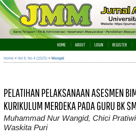
HOME
ABOUT
LOGIN
REGISTER
Home
>
Vol 9, No 4 (2025)
>
Wangid
PELATIHAN PELAKSANAAN ASESMEN BI
KURIKULUM MERDEKA PADA GURU BK S
Muhammad Nur Wangid, Chici Pratiwi, 
Waskita Puri