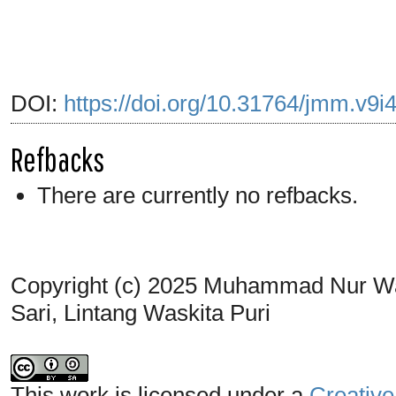
DOI:
https://doi.org/10.31764/jmm.v9i
Refbacks
There are currently no refbacks.
Copyright (c) 2025 Muhammad Nur Wan
Sari, Lintang Waskita Puri
This work is licensed under a
Creative