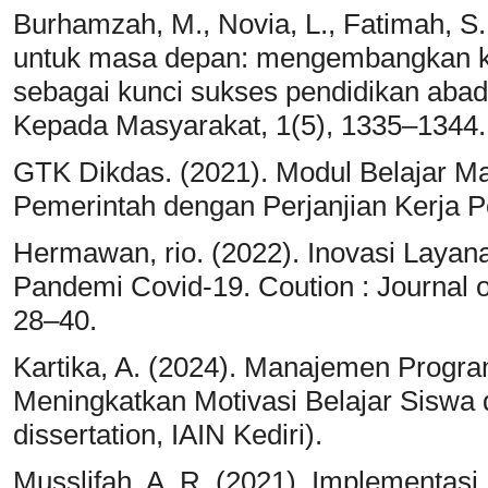
Burhamzah, M., Novia, L., Fatimah, S.,
untuk masa depan: mengembangkan ke
sebagai kunci sukses pendidikan abad
Kepada Masyarakat, 1(5), 1335–1344.
GTK Dikdas. (2021). Modul Belajar M
Pemerintah dengan Perjanjian Kerja P
Hermawan, rio. (2022). Inovasi Laya
Pandemi Covid-19. Coution : Journal o
28–40.
Kartika, A. (2024). Manajemen Progr
Meningkatkan Motivasi Belajar Siswa 
dissertation, IAIN Kediri).
Musslifah, A. R. (2021). Implementas