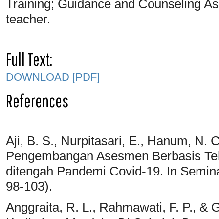
Training; Guidance and Counseling A
teacher.
Full Text:
DOWNLOAD [PDF]
References
Aji, B. S., Nurpitasari, E., Hanum, N. C
Pengembangan Asesmen Berbasis Tek
ditengah Pandemi Covid-19. In Semina
98-103).
Anggraita, R. L., Rahmawati, F. P., & 