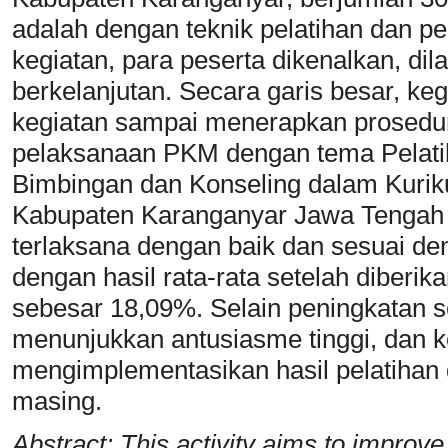
adalah dengan teknik pelatihan dan 
kegiatan, para peserta dikenalkan, dil
berkelanjutan. Secara garis besar, keg
kegiatan sampai menerapkan prosedu
pelaksanaan PKM dengan tema Pelat
Bimbingan dan Konseling dalam Kur
Kabupaten Karanganyar Jawa Tengah 
terlaksana dengan baik dan sesuai de
dengan hasil rata-rata setelah diberik
sebesar 18,09%. Selain peningkatan sec
menunjukkan antusiasme tinggi, dan 
mengimplementasikan hasil pelatihan 
masing.
Abstract: This activity aims to improve