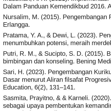
Dalam Panduan Kemendikbud 2016. A
Nursalim, M. (2015). Pengembangan P
Erlangga.
Pratama, Y. A., & Dewi, L. (2023). Pe
menumbuhkan potensi, meraih merdek
Putri, R. M., & Sucipto, S. D. (2015).
bimbingan dan konseling. Bening Medi
Sari, H. (2023). Pengembangan Kurik
Dasar menurut Aliran filsafat Progresiv
Education, 6(2), 131–141.
Sasmita, Prayitno, & & Karneli. (2020
sebagai upaya pembentukan kemandiri