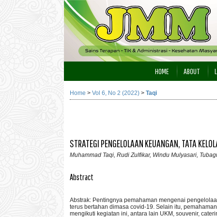
HOME
ABOUT
Home
>
Vol 6, No 2 (2022)
>
Taqi
STRATEGI PENGELOLAAN KEUANGAN, TATA KELOL
Muhammad Taqi, Rudi Zulfikar, Windu Mulyasari, Tubagu
Abstract
Abstrak: Pentingnya pemahaman mengenai pengelolaan 
terus bertahan dimasa covid-19. Selain itu, pemahaman 
mengikuti kegiatan ini, antara lain UKM, souvenir, cater