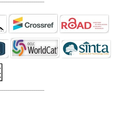
_____________________
_____________________