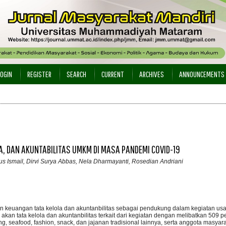
LOGIN
REGISTER
SEARCH
CURRENT
ARCHIVES
ANNOUNCEMENTS
A, DAN AKUNTABILITAS UMKM DI MASA PANDEMI COVID-19
s Ismail, Dirvi Surya Abbas, Nela Dharmayanti, Rosedian Andriani
keuangan tata kelola dan akuntanbilitas sebagai pendukung dalam kegiatan us
akan tata kelola dan akuntanbilitas terkait dari kegiatan dengan melibatkan 509 p
ing, seafood, fashion, snack, dan jajanan tradisional lainnya, serta anggota masyar