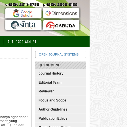
AUTHORS BLACKLIST
OPEN JOURNAL SYSTEMS
QUICK MENU
Journal History
Editorial Team
Reviewer
Focus and Scope
Author Guidelines
ahanya agar dapat
Publication Ethics
eserta yang
akat. Tujuan dari