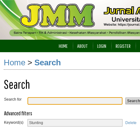
HOME
ABOUT
LOGIN
REGISTER
Home
>
Search
Search
Search for
Advanced filters
Keyword(s)
Delete