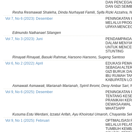
DAN PENCEGAH
DAN GIZI SEI
Resha Resmawati Shaleha, Dinda Nurhayati Famili, Syifa Rizki Azzahra
Vol 7, No 6 (2023): Desember
PENINGKATAN 
MELALUI PROG
UPAYA MENCE
Edmundo Nathanael Silangen
Vol 7, No 3 (2023): Juni
PENDAMPINGAN
DALAM MENYIA
UNTUK MENCE
STUNTING
Rinayati Rinayati, Basuki Rahmat, Harsono Harsono, Sugeng Santoso
Vol 6, No 2 (2022): April
EDUKASI PEMA
SEBAGAI ALTE
GIZI BURUK DA
IBU RUMAH TA
KABUPATEN L
Asmawati Asmawati, Marianah Marianah, Syirril Ihromi, Desy Ambar Sari, 
Vol 9, No 6 (2025): Desember
PENINGKATAN
TENTANG KES
PRANIKAH KE
DEWASA AWAL
WHATSAPP
Kusuma Estu Werdani, Izzatul Arifah, Ayu Khoirotul Umaroh, Chayanita S
Vol 9, No 1 (2025): Februari
OPTIMALISASI
MELALUI PELA
TUMBUH KEMB