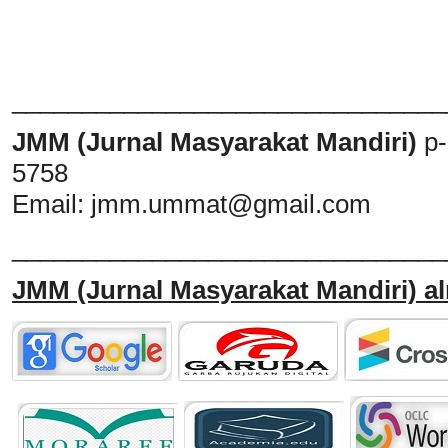
_______________________________
JMM (Jurnal Masyarakat Mandiri)
p
5758
Email:
jmm.ummat@gmail.com
_______________________________
JMM
(Jurnal Masyarakat Mandiri)
al