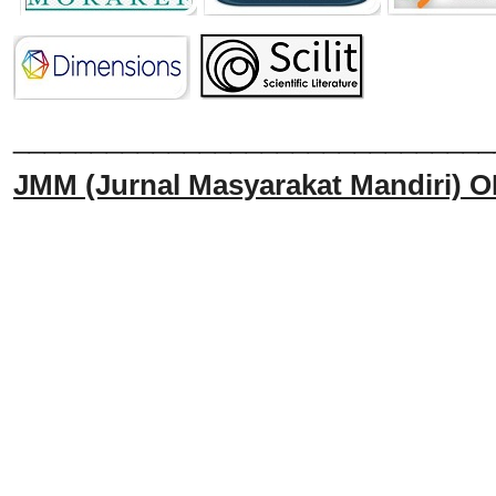
______________________________
JMM
(Jurnal Masyarakat Mandiri)
O