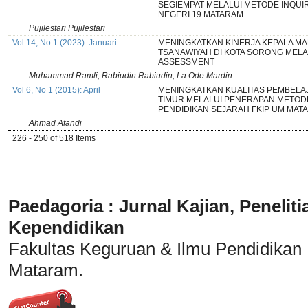
SEGIEMPAT MELALUI METODE INQUI
NEGERI 19 MATARAM
Pujilestari Pujilestari
Vol 14, No 1 (2023): Januari
MENINGKATKAN KINERJA KEPALA M
TSANAWIYAH DI KOTA SORONG MELA
ASSESSMENT
Muhammad Ramli, Rabiudin Rabiudin, La Ode Mardin
Vol 6, No 1 (2015): April
MENINGKATKAN KUALITAS PEMBELA
TIMUR MELALUI PENERAPAN METODE
PENDIDIKAN SEJARAH FKIP UM MAT
Ahmad Afandi
226 - 250 of 518 Items
Paedagoria : Jurnal Kajian, Penel
Kependidikan
Fakultas Keguruan & Ilmu Pendidikan
Mataram.