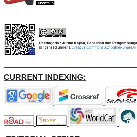
_______________________________
Paedagoria : Jurnal Kajian, Penelitian dan Pengembang
is licensed under a
Creative Commons Attribution-ShareAlik
_______________________________
CURRENT INDEXING: