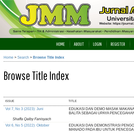
HOME
ABOUT
LOGIN
REGISTER
Home
>
Search
>
Browse Title Index
Browse Title Index
ISSUE
TITLE
Vol 7, No 3 (2023): Juni
EDUKASI DAN DEMO MASAK MAKAN
BALITA SEBAGAI UPAYA PENCEGAHA
Shaffa Qalby Fanisyach
Vol 6, No 5 (2022): Oktober
EDUKASI DAN DEMONSTRASI PENG
MANADO PADA IBU UNTUK PENCEGA