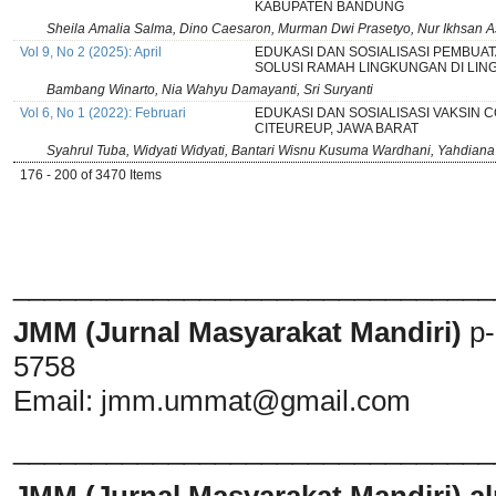
KABUPATEN BANDUNG
Sheila Amalia Salma, Dino Caesaron, Murman Dwi Prasetyo, Nur Ikhsan A
Vol 9, No 2 (2025): April
EDUKASI DAN SOSIALISASI PEMBUAT
SOLUSI RAMAH LINGKUNGAN DI LI
Bambang Winarto, Nia Wahyu Damayanti, Sri Suryanti
Vol 6, No 1 (2022): Februari
EDUKASI DAN SOSIALISASI VAKSIN 
CITEUREUP, JAWA BARAT
Syahrul Tuba, Widyati Widyati, Bantari Wisnu Kusuma Wardhani, Yahdian
176 - 200 of 3470 Items
_______________________________
JMM (Jurnal Masyarakat Mandiri)
p
5758
Email:
jmm.ummat@gmail.com
_______________________________