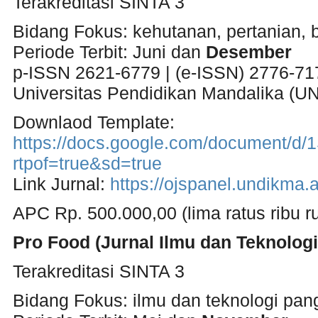
Terakreditasi SINTA 3
Bidang Fokus: kehutanan, pertanian, b
Periode Terbit: Juni dan
Desember
p-ISSN 2621-6779 | (e-ISSN) 2776-71
Universitas Pendidikan Mandalika (
Downlaod Template:
https://docs.google.com/document/
rtpof=true&sd=true
Link Jurnal:
https://ojspanel.undikma.a
APC Rp. 500.000,00 (lima ratus ribu r
Pro Food (Jurnal Ilmu dan Teknolog
Terakreditasi SINTA 3
Bidang Fokus: ilmu dan teknologi pang