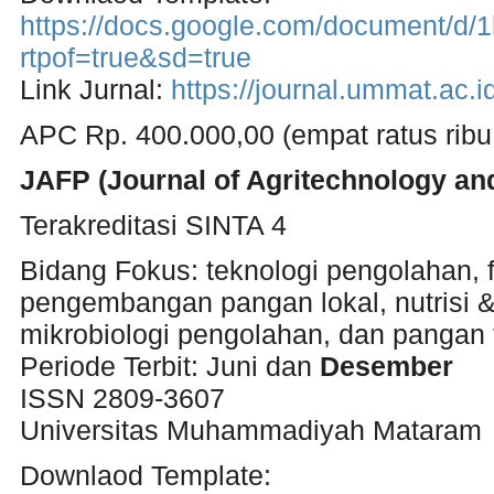
https://docs.google.com/document/d
rtpof=true&sd=true
Link Jurnal:
https://journal.ummat.ac.i
APC Rp. 400.000,00 (empat ratus ribu
JAFP (Journal of Agritechnology an
Terakreditasi SINTA 4
Bidang Fokus: teknologi pengolahan, fi
pengembangan pangan lokal, nutrisi 
mikrobiologi pengolahan, dan pangan 
Periode Terbit: Juni dan
Desember
ISSN 2809-3607
Universitas Muhammadiyah Mataram
Downlaod Template: