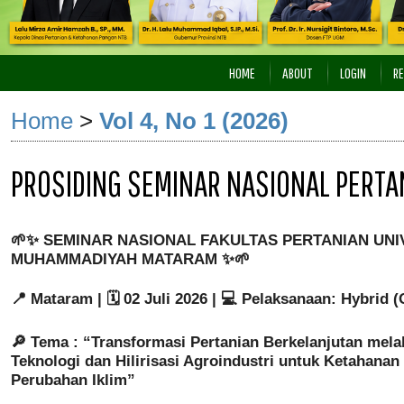
HOME
ABOUT
LOGIN
RE
Home
>
Vol 4, No 1 (2026)
PROSIDING SEMINAR NASIONAL PERTA
🌱✨ SEMINAR NASIONAL FAKULTAS PERTANIAN UNI
MUHAMMADIYAH MATARAM ✨🌱
📍 Mataram | 🗓️ 02 Juli 2026 | 💻 Pelaksanaan: Hybrid (
🔎 Tema : “Transformasi Pertanian Berkelanjutan melal
Teknologi dan Hilirisasi Agroindustri untuk Ketahanan
Perubahan Iklim”