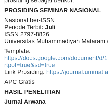
prosiding sebagai berikut:
PROSIDING SEMINAR NASIONAL
Nasional ber-ISSN
Periode Terbit:
Juli
ISSN 2797-8826
Universitas Muhammadiyah Mataram
Template:
https://docs.google.com/document
rtpof=true&sd=true
Link Prosiding:
https://journal.umma
APC Gratis
HASIL PENELITIAN
Jurnal Arwana