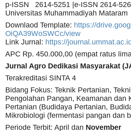
p-ISSN 2614-5251 |e-ISSN 2614-52
Universitas Muhammadiyah Mataram
Downlaod Template:
https://drive.go
OiQA39WoSWCc/view
Link Jurnal:
https://journal.ummat.ac.
APC Rp. 450.000,00 (empat ratus lima 
Jurnal Agro Dedikasi Masyarakat (
Terakreditasi SINTA 4
Bidang Fokus: Teknik Pertanian, Tekni
Pengolahan Pangan, Keamanan dan Ke
Pertanian (Budidaya Pertanian, Budid
Mikrobiologi (fermentasi pangan dan bi
Periode Terbit: April dan
November