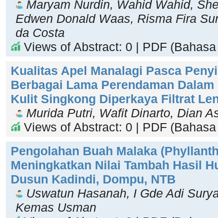
Maryam Nurdin, Wahid Wahid, She
Edwen Donald Waas, Risma Fira Sune
da Costa
Views of Abstract: 0 | PDF (Bahasa 
Kualitas Apel Manalagi Pasca Pen
Berbagai Lama Perendaman Dalam E
Kulit Singkong Diperkaya Filtrat L
Murida Putri, Wafit Dinarto, Dian As
Views of Abstract: 0 | PDF (Bahasa 
Pengolahan Buah Malaka (Phyllanth
Meningkatkan Nilai Tambah Hasil H
Dusun Kadindi, Dompu, NTB
Uswatun Hasanah, I Gde Adi Sury
Kemas Usman