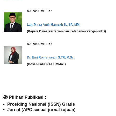
NARASUMBER :
Lalu Mirza Amir Hamzah B., SP., MM.
(Kepala Dinas Pertanian dan Ketahanan Pangan NTB)
NARASUMBER :
Dr. Erni Romansyah, S.TP., M.Sc.
(Dosen FAPERTA UMMAT)
📚 Pilihan Publikasi :
•⁠ ⁠Prosiding Nasional (ISSN) Gratis
•⁠ ⁠Jurnal (APC sesuai jurnal tujuan)