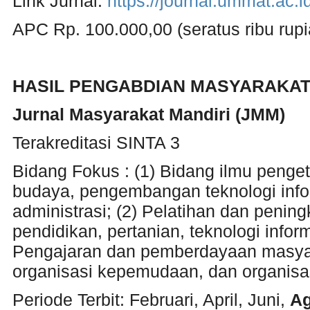
Link Jurnal:
https://journal.ummat.ac
APC Rp. 100.000,00 (seratus ribu rupi
HASIL PENGABDIAN MASYARAKA
Jurnal Masyarakat Mandiri (JMM)
Terakreditasi SINTA 3
Bidang Fokus : (1) Bidang ilmu penget
budaya, pengembangan teknologi infor
administrasi; (2) Pelatihan dan penin
pendidikan, pertanian, teknologi info
Pengajaran dan pemberdayaan masya
organisasi kepemudaan, dan organisa
Periode Terbit: Februari, April, Juni,
Ag