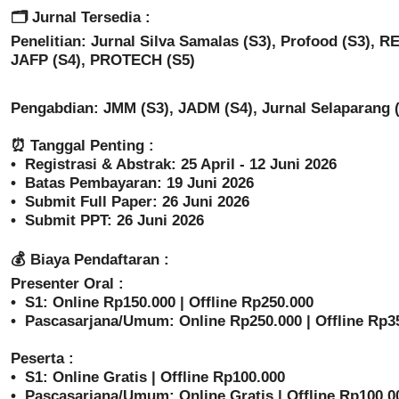
🗂️ Jurnal Tersedia :
Penelitian: Jurnal Silva Samalas (S3), Profood (S3), R
JAFP (S4), PROTECH (S5)
Pengabdian: JMM (S3), JADM (S4), Jurnal Selaparang 
⏰ Tanggal Penting :
•⁠ ⁠Registrasi & Abstrak: 25 April - 12 Juni 2026
•⁠ ⁠Batas Pembayaran: 19 Juni 2026
•⁠ ⁠Submit Full Paper: 26 Juni 2026
•⁠ ⁠Submit PPT: 26 Juni 2026
💰 Biaya Pendaftaran :
Presenter Oral :
•⁠ ⁠S1: Online Rp150.000 | Offline Rp250.000
•⁠ ⁠Pascasarjana/Umum: Online Rp250.000 | Offline Rp3
Peserta :
•⁠ ⁠S1: Online Gratis | Offline Rp100.000
•⁠ ⁠Pascasarjana/Umum: Online Gratis | Offline Rp100.0