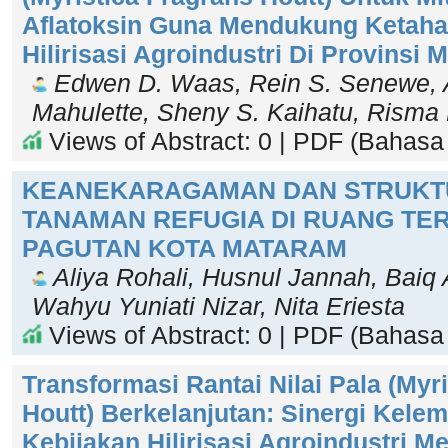
Aflatoksin Guna Mendukung Ketah
Hilirisasi Agroindustri Di Provinsi 
Edwen D. Waas, Rein S. Senewe, A
Mahulette, Sheny S. Kaihatu, Risma 
Views of Abstract: 0 | PDF (Bahasa 
KEANEKARAGAMAN DAN STRUKT
TANAMAN REFUGIA DI RUANG TE
PAGUTAN KOTA MATARAM
Aliya Rohali, Husnul Jannah, Baiq A
Wahyu Yuniati Nizar, Nita Eriesta
Views of Abstract: 0 | PDF (Bahasa 
Transformasi Rantai Nilai Pala (Myr
Houtt) Berkelanjutan: Sinergi Kel
Kebijakan Hilirisasi Agroindustri 