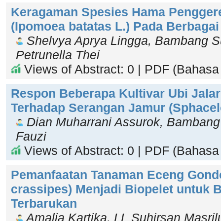
Keragaman Spesies Hama Penggerek
(Ipomoea batatas L.) Pada Berbagai
Shelvya Aprya Lingga, Bambang Su
Petrunella Thei
Views of Abstract: 0 | PDF (Bahasa 
Respon Beberapa Kultivar Ubi Jalar
Terhadap Serangan Jamur (Sphacel
Dian Muharrani Assurok, Bambang 
Fauzi
Views of Abstract: 0 | PDF (Bahasa 
Pemanfaatan Tanaman Eceng Gondo
crassipes) Menjadi Biopelet untuk 
Terbarukan
Amalia Kartika, LL Suhirsan Masril