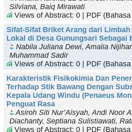
Silviana, Baiq Mirawati
Views of Abstract: 0 | PDF (Bahasa 
Sifat-Sifat Briket Arang dari Limba
Lokal di Desa Gunungsari Sebagai
Nabila Juliana Dewi, Amalia Nijihan
Muhammad Sadir
Views of Abstract: 0 | PDF (Bahasa 
Karakteristik Fisikokimia Dan Pe
Terhadap Stik Bawang Dengan Subs
Kepala Udang Windu (Penaeus Mon
Penguat Rasa
Asiroh Siti Nur’Aisyah, Andi Noor As
Diachanty, Septiana Sulistiawati, Ra
Views of Abstract: 0 | PDF (Bahasa 