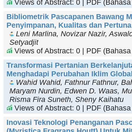
Views of Abstract: 0 | PDF (Bahasa 
Bibliometrik Pascapanen Bawang M
Penyimpanan, Kualitas dan Pertun
Leni Marlina, Novizar Nazir, Aswald
Setyadjit
Views of Abstract: 0 | PDF (Bahasa 
Transformasi Pertanian Berkelanju
Menghadapi Perubahan Iklim Globa
Wahid Wahid, Fathnur Fathnur, Ba
Maryam Nurdin, Edwen D. Waas, Mu
Risma Fira Suneth, Sheny Kaihatu
Views of Abstract: 0 | PDF (Bahasa 
Inovasi Teknologi Penanganan Pas
(Myristica Fragrans Houtt) Untuk Mi