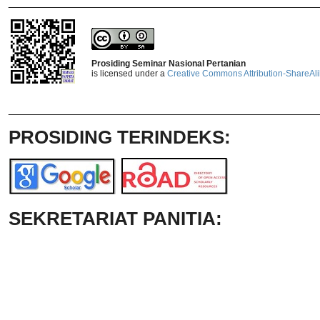
Prosiding Seminar Nasional Pertanian
is licensed under a
Creative Commons Attribution-ShareAlik
_______________________________
PROSIDING TERINDEKS:
SEKRETARIAT PANITIA: