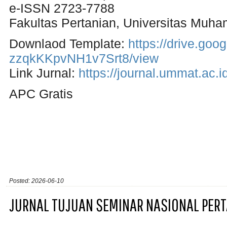
e-ISSN 2723-7788
Fakultas Pertanian, Universitas Mu
Downlaod Template:
https://drive.go
zzqkKKpvNH1v7Srt8/view
Link Jurnal:
https://journal.ummat.ac.
APC Gratis
Posted: 2026-06-10
JURNAL TUJUAN SEMINAR NASIONAL PERT