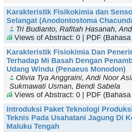
Karakteristik Fisikokimia dan Senso
Selangat (Anodontostoma Chacund
Tri Budianto, Rafitah Hasanah, An
Views of Abstract: 0 | PDF (Bahasa 
Karakteristik Fisiokimia Dan Pene
Terhadap Mi Basah Dengan Penamb
Udang Windu (Penaeus Monodon)
Olivia Tya Anggraini, Andi Noor Asik
Sukmawati Usman, Bendi Sabela
Views of Abstract: 0 | PDF (Bahasa 
Introduksi Paket Teknologi Produksi
Teknis Pada Usahatani Jagung Di 
Maluku Tengah