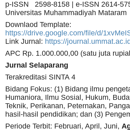
p-ISSN 2598-8158 | e-ISSN 2614-57
Universitas Muhammadiyah Mataram
Downlaod Template:
https://drive.google.com/file/d/1x
Link Jurnal:
https://journal.ummat.ac.
APC Rp. 1.000.000,00 (satu juta rupia
Jurnal Selaparang
Terakreditasi SINTA 4
Bidang Fokus: (1) Bidang ilmu pengeta
Humaniora, Ilmu Sosial, Hukum, Buda
Teknik, Perikanan, Peternakan, Panga
hasil-hasil pendidikan; dan (3) Peng
Periode Terbit: Februari, April, Juni,
Ag