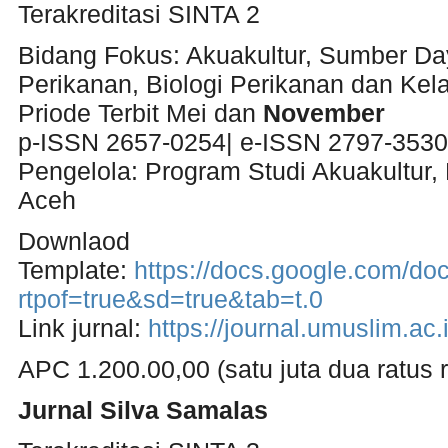
Terakreditasi SINTA 2
Bidang Fokus: Akuakultur, Sumber Da
Perikanan, Biologi Perikanan dan Kel
Priode Terbit Mei dan
November
p-ISSN 2657-0254| e-ISSN 2797-3530
Pengelola: Program Studi Akuakultur, 
Aceh
Downlaod
Template:
https://docs.google.com/d
rtpof=true&sd=true&tab=t.0
Link jurnal:
https://journal.umuslim.ac.
APC 1.200.00,00 (satu juta dua ratus r
Jurnal Silva Samalas