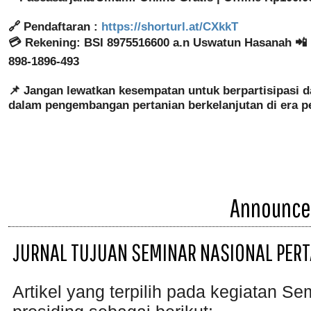
🔗 Pendaftaran :
https://shorturl.at/CXkkT
💳 Rekening: BSI 8975516600 a.n Uswatun Hasanah 📲 
898-1896-493
📌 Jangan lewatkan kesempatan untuk berpartisipasi d
dalam pengembangan pertanian berkelanjutan di era p
Announc
JURNAL TUJUAN SEMINAR NASIONAL PERT
Artikel yang terpilih pada kegiatan Se