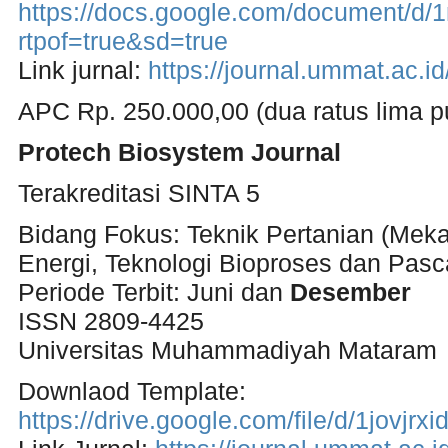
https://docs.google.com/document/
rtpof=true&sd=true
Link jurnal:
https://journal.ummat.ac.i
APC Rp. 250.000,00 (dua ratus lima pu
Protech Biosystem Journal
Terakreditasi SINTA 5
Bidang Fokus: Teknik Pertanian (Meka
Energi, Teknologi Bioproses dan Pasca
Periode Terbit: Juni dan
Desember
ISSN 2809-4425
Universitas Muhammadiyah Mataram
Downlaod Template:
https://drive.google.com/file/d/1j